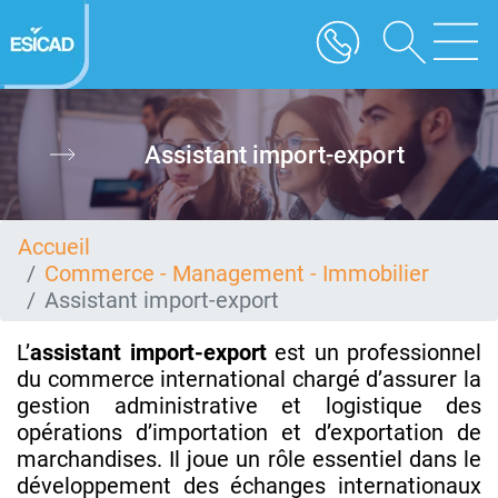
Aller
au
contenu
principal
Assistant import-export
Accueil
Commerce - Management - Immobilier
Assistant import-export
L’
assistant import-export
est un professionnel
du commerce international chargé d’assurer la
gestion administrative et logistique des
opérations d’importation et d’exportation de
marchandises. Il joue un rôle essentiel dans le
développement des échanges internationaux