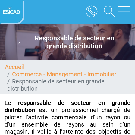
Aller
au
contenu
principal
Responsable de secteur en
grande distribution
Accueil
Commerce - Management - Immobilier
Responsable de secteur en grande
distribution
Le
responsable de secteur en grande
distribution
est un professionnel chargé de
piloter l’activité commerciale d’un rayon ou
d’un ensemble de rayons au sein d’un
magasin. Il veille à l’atteinte des objectifs de