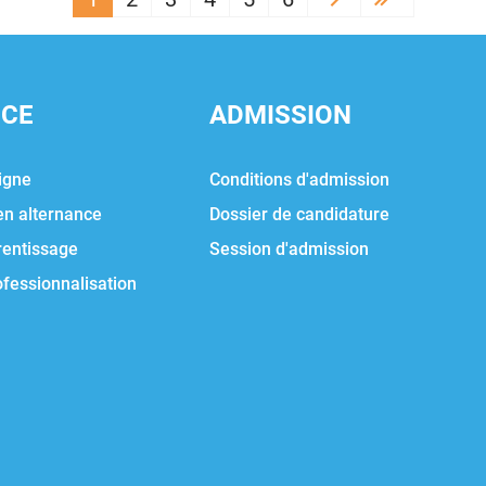
Next ›
Last »
NCE
ADMISSION
igne
Conditions d'admission
en alternance
Dossier de candidature
rentissage
Session d'admission
ofessionnalisation