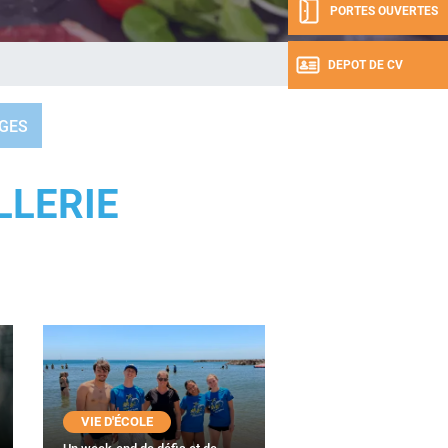
PORTES OUVERTES
DEPOT DE CV
GES
LLERIE
VIE D'ÉCOLE