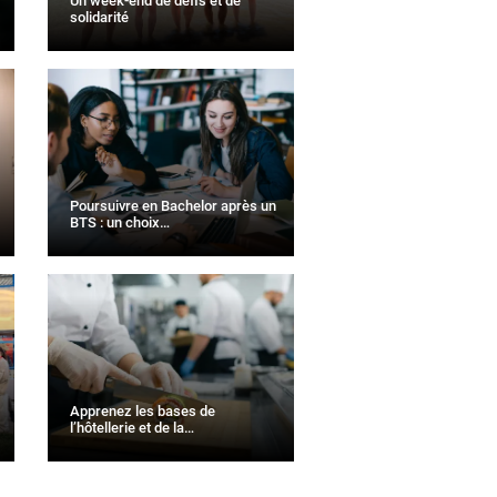
Un week-end de défis et de
solidarité
Poursuivre en Bachelor après un
BTS : un choix…
Apprenez les bases de
l’hôtellerie et de la…