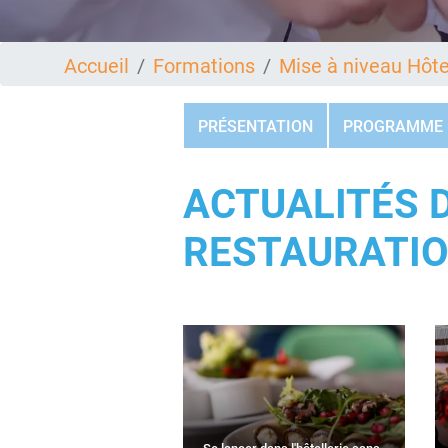
Accueil
Formations
Mise à niveau Hôte
PRÉSENTATION
PROGRAMME
ACTUALITÉS D
RESTAURATI