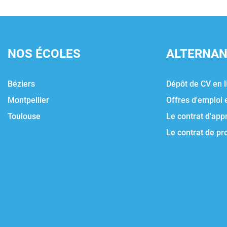
NOS ÉCOLES
ALTERNA
Béziers
Dépôt de CV en l
Montpellier
Offres d'emploi 
Toulouse
Le contrat d'app
Le contrat de pr