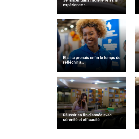
Se lancer dans l'hôtellerie sans
expérience :…
Et si tu prenais enfin le temps de
réfléchir à…
Réussir sa fin d’année avec
sérénité et efficacité
PAGINATION