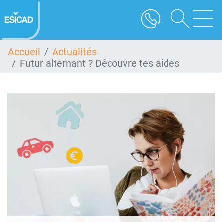
Aller
au
contenu
principal
Accueil
Actualités
Futur alternant ? Découvre tes aides