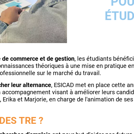
POU
ÉTUD
le de commerce et de gestion
, les étudiants bénéfi
connaissances théoriques à une mise en pratique en
rofessionnelle sur le marché du travail.
cher leur alternance
, ESICAD met en place cette a
n accompagnement visant à améliorer leurs candida
Erika et Marjorie, en charge de l'animation de ses 
DES TRE ?