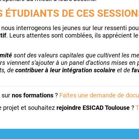
 ÉTUDIANTS DE CES SESSION
, nous interrogeons les jeunes sur leur ressenti pou
tif
. Leurs attentes sont comblées, ils apprécient l
imité
sont des valeurs capitales que cultivent les 
s viennent s'ajouter à un panel d'actions mises en pl
ts, de
contribuer à leur intégration scolaire
et de
fa
s sur
nos formations
?
Faites une demande de doc
e projet et souhaitez
rejoindre ESICAD Toulouse
?
T