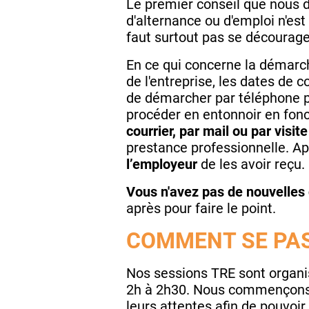
Le premier conseil que nous d
d'alternance ou d'emploi n'est 
faut surtout pas se décourage
En ce qui concerne la démarch
de l'entreprise, les dates de 
de démarcher par téléphone po
procéder en entonnoir en fonc
courrier, par mail ou par visit
prestance professionnelle. A
l’employeur
de les avoir reçu.
Vous n'avez pas de nouvelles d
après pour faire le point.
COMMENT SE PAS
Nos sessions TRE sont organ
2h à 2h30. Nous commençons 
leurs attentes afin de pouvoi