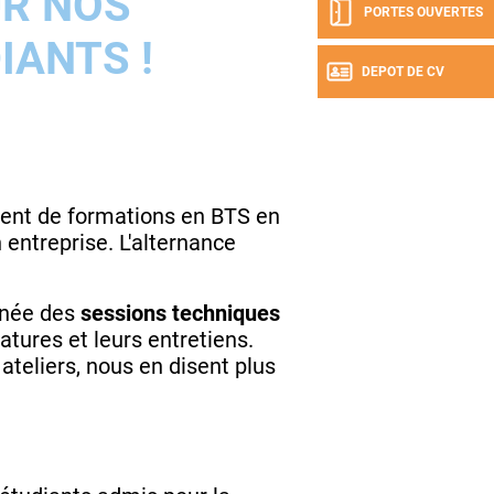
R NOS
PORTES OUVERTES
IANTS !
DEPOT DE CV
cient de formations en BTS en
 entreprise. L'alternance
nnée des
sessions techniques
tures et leurs entretiens.
ateliers, nous en disent plus