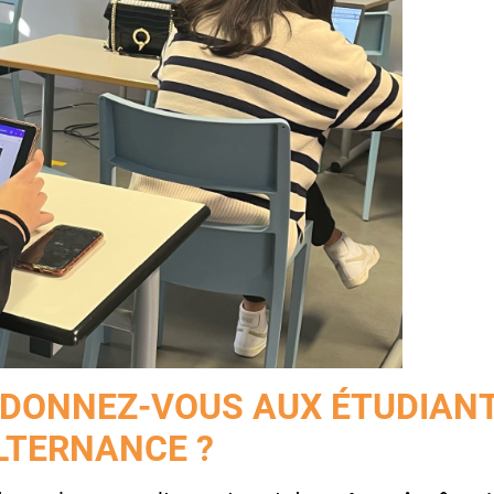
 DONNEZ-VOUS AUX ÉTUDIAN
LTERNANCE ?