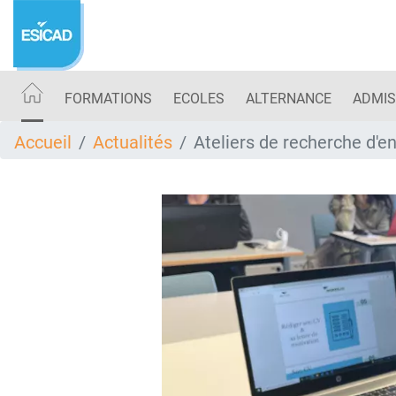
Aller
au
contenu
principal
FORMATIONS
ECOLES
ALTERNANCE
ADMIS
Accueil
Actualités
Ateliers de recherche d'en