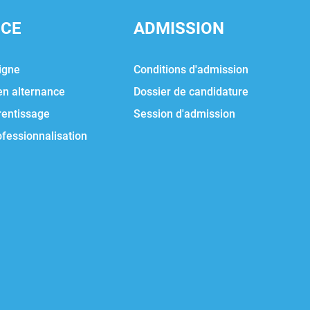
NCE
ADMISSION
igne
Conditions d'admission
en alternance
Dossier de candidature
rentissage
Session d'admission
ofessionnalisation