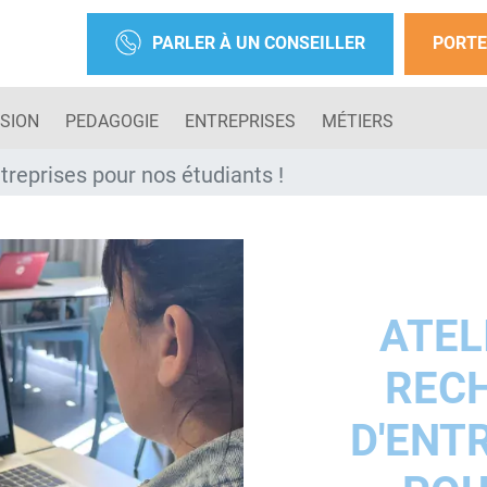
PARLER À UN CONSEILLER
PORTE
SION
PEDAGOGIE
ENTREPRISES
MÉTIERS
treprises pour nos étudiants !
ATEL
REC
D'ENT