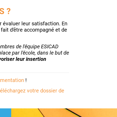
S ?
r évaluer leur satisfaction. En
e fait d'être accompagné et de
membres de l'équipe ESICAD
ace par l'école, dans le but de
voriser leur insertion
umentation
!
éléchargez votre dossier de