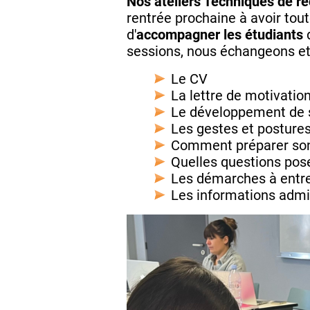
Nos ateliers Techniques de r
rentrée prochaine à avoir tout
d'
accompagner les étudiants
d
sessions, nous échangeons et 
Le CV
La lettre de motivatio
Le développement de 
Les gestes et postures
Comment préparer son
Quelles questions pos
Les démarches à entre
Les informations admin