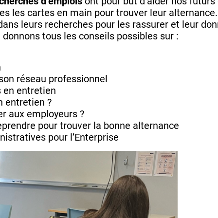
echerches d’emplois
ont pour but d’aider nos futurs
es les cartes en main pour trouver leur alternance. 
ans leurs recherches pour les rassurer et leur don
donnons tous les conseils possibles sur :
n
son réseau professionnel
 en entretien
 entretien ?
er aux employeurs ?
prendre pour trouver la bonne alternance
istratives pour l’Enterprise