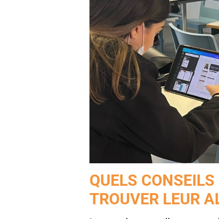
QUELS CONSEILS
TROUVER LEUR A