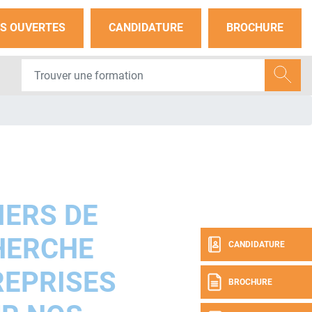
S OUVERTES
CANDIDATURE
BROCHURE
IERS DE
HERCHE
CANDIDATURE
REPRISES
BROCHURE