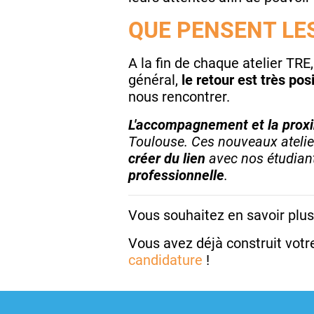
QUE PENSENT LES
A la fin de chaque atelier TRE
général,
le retour est très posi
nous rencontrer.
L'accompagnement et la prox
Toulouse. Ces nouveaux atelier
créer du lien
avec nos étudian
professionnelle
.
Vous souhaitez en savoir plu
Vous avez déjà construit votr
candidature
!