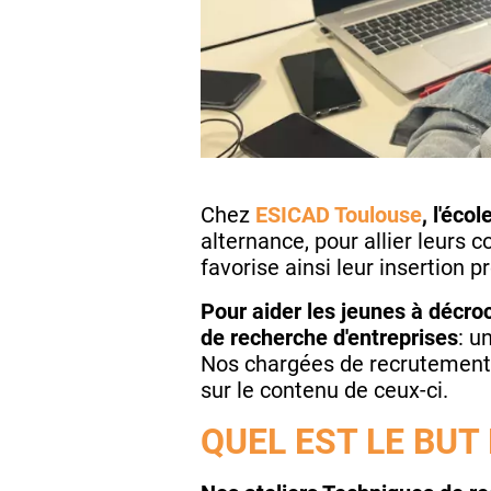
Chez
ESICAD Toulouse
, l'éco
alternance, pour allier leurs 
favorise ainsi leur insertion p
Pour aider les jeunes à décro
de recherche d'entreprises
: u
Nos chargées de recrutement, 
sur le contenu de ceux-ci.
QUEL EST LE BUT 