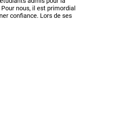
 étudiants admis pour la
Pour nous, il est primordial
ner confiance. Lors de ses