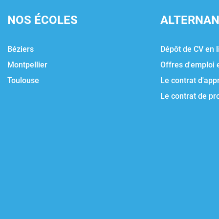
NOS ÉCOLES
ALTERNA
Béziers
Dépôt de CV en l
Montpellier
Offres d'emploi 
Toulouse
Le contrat d'app
Le contrat de pr