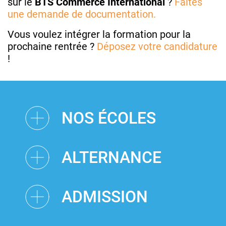
sur le
BTS Commerce International
?
Faites
une demande de documentation.
Vous voulez intégrer la formation pour la
prochaine rentrée ?
Déposez votre candidature
!
NOS ÉCOLES
ALTERNANCE
ADMISSION