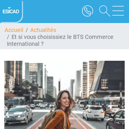
Aller
au
contenu
principal
Accueil
Actualités
Et si vous choisissiez le BTS Commerce
International ?