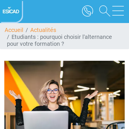
Aller
au
contenu
principal
Accueil
Actualités
Etudiants : pourquoi choisir l'alternance
pour votre formation ?