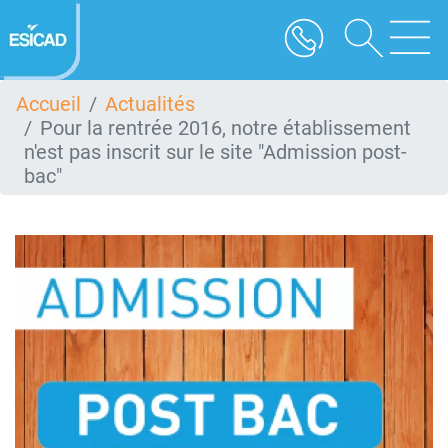
Aller
au
contenu
principal
Accueil
Actualités
Pour la rentrée 2016, notre établissement
n'est pas inscrit sur le site "Admission post-
bac"