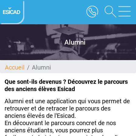
Aller
au
contenu
principal
Alumni
Accueil
Alumni
Que sont-ils devenus ? Découvrez le parcours
des anciens élèves Esicad
Alumni est une application qui vous permet de
retrouver et de retracer le parcours des
anciens élevés de l'Esicad.
En découvrant le parcours concret de nos
anciens étudiants, vous pourrez plus