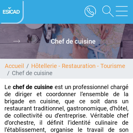
Aller
au
contenu
principal
Chef de cuisine
Accueil
Hôtellerie - Restauration - Tourisme
Chef de cuisine
Le
chef de cuisine
est un professionnel chargé
de diriger et coordonner l’ensemble de la
brigade en cuisine, que ce soit dans un
restaurant traditionnel, gastronomique, d’hôtel,
de collectivité ou d’entreprise. Véritable chef
d’orchestre, il définit l’identité culinaire de
l’établissement, organise le travail de son