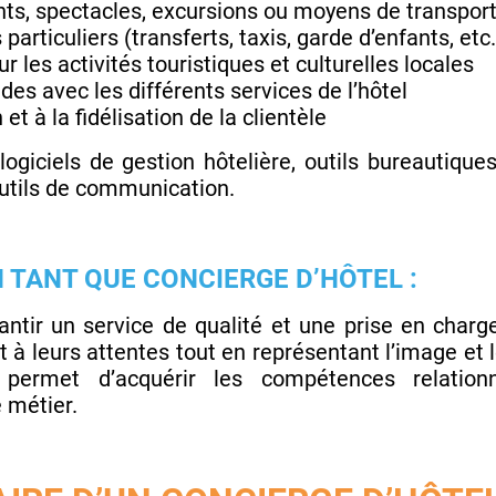
nts, spectacles, excursions ou moyens de transpor
particuliers (transferts, taxis, garde d’enfants, etc.
ur les activités touristiques et culturelles locales
s avec les différents services de l’hôtel
 et à la fidélisation de la clientèle
 logiciels de gestion hôtelière, outils bureautiqu
outils de communication.
 TANT QUE CONCIERGE D’HÔTEL :
antir un service de qualité et une prise en charge
 à leurs attentes tout en représentant l’image et 
permet d’acquérir les compétences relationne
 métier.