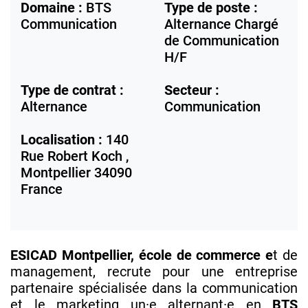
Domaine :
BTS
Type de poste :
Communication
Alternance Chargé
de Communication
H/F
Type de contrat :
Secteur :
Alternance
Communication
Localisation :
140
Rue Robert Koch ,
Montpellier
34090
France
ESICAD Montpellier, école de commerce e
t de
management, recrute pour une entreprise
partenaire spécialisée dans la communication
et le marketing un·e alternant·e en
BTS