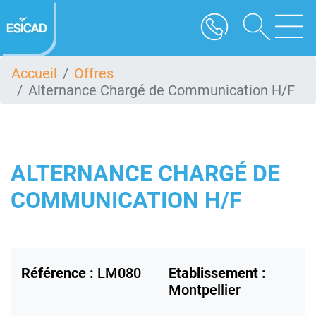
Aller
au
contenu
principal
Accueil
Offres
Alternance Chargé de Communication H/F
ALTERNANCE CHARGÉ DE
COMMUNICATION H/F
Référence :
LM080
Etablissement :
Montpellier