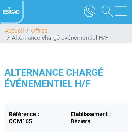
Aller
au
contenu
principal
Accueil
Offres
Alternance chargé événementiel H/F
ALTERNANCE CHARGÉ
ÉVÉNEMENTIEL H/F
Référence :
Etablissement :
COM165
Béziers