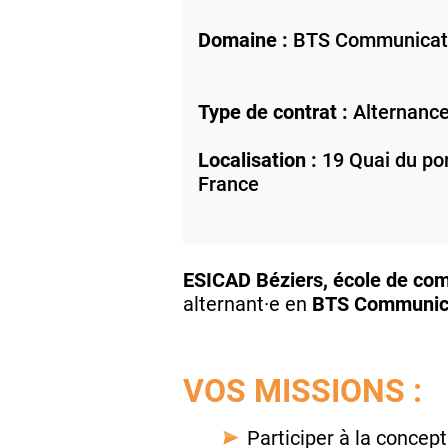
Domaine :
BTS Communicat
Type de contrat :
Alternanc
Localisation :
19 Quai du por
France
ESICAD Béziers, école de c
alternant·e en
BTS Communic
VOS MISSIONS :
Participer à la concep