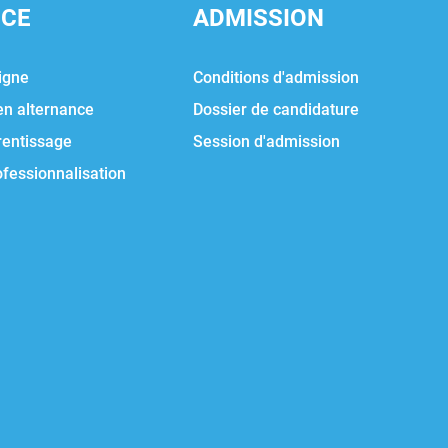
NCE
ADMISSION
igne
Conditions d'admission
en alternance
Dossier de candidature
rentissage
Session d'admission
ofessionnalisation