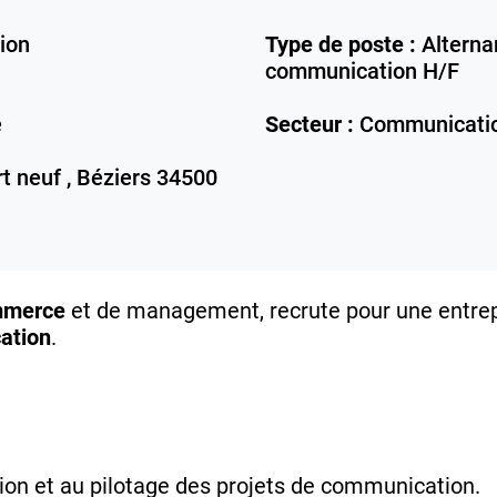
ion
Type de poste :
Alterna
communication H/F
e
Secteur :
Communicati
t neuf ,
Béziers
34500
ommerce
et de management, recrute pour une entrep
ation
.
tion et au pilotage des projets de communication.