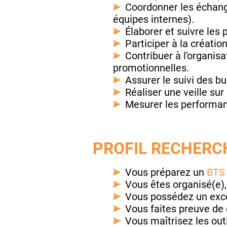
Coordonner les échanges
équipes internes).
Élaborer et suivre les 
Participer à la créati
Contribuer à l'organi
promotionnelles.
Assurer le suivi des bu
Réaliser une veille su
Mesurer les performan
PROFIL RECHERCH
Vous préparez un
BTS
Vous êtes organisé(e)
Vous possédez un excel
Vous faites preuve de c
Vous maîtrisez les out