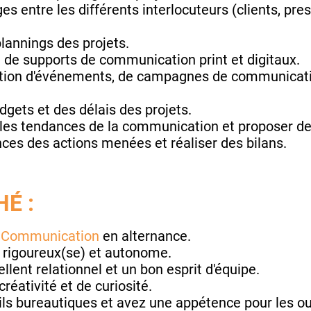
 entre les différents interlocuteurs (clients, pres
plannings des projets.
on de supports de communication print et digitaux.
sation d'événements, de campagnes de communicati
dgets et des délais des projets.
r les tendances de la communication et proposer de
ces des actions menées et réaliser des bilans.
É :
 Communication
en alternance.
, rigoureux(se) et autonome.
lent relationnel et un bon esprit d'équipe.
réativité et de curiosité.
ils bureautiques et avez une appétence pour les ou