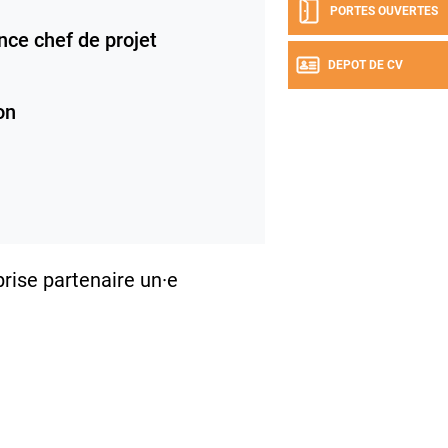
PORTES OUVERTES
nce chef de projet
DEPOT DE CV
on
rise partenaire un·e