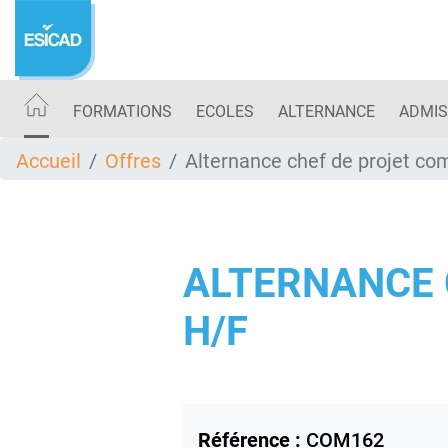
Aller
au
contenu
principal
FORMATIONS
ECOLES
ALTERNANCE
ADMIS
Accueil
Offres
Alternance chef de projet c
ALTERNANCE 
H/F
Référence :
COM162