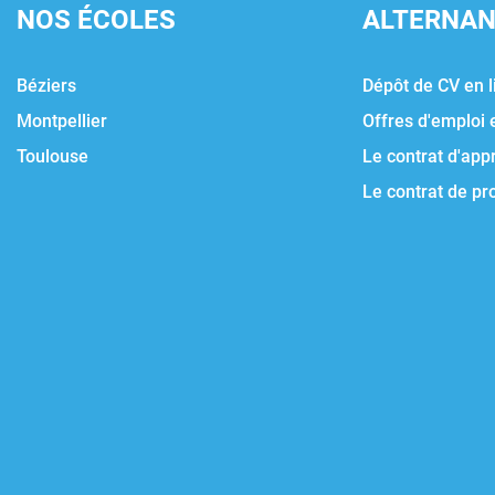
NOS ÉCOLES
ALTERNA
Béziers
Dépôt de CV en l
Montpellier
Offres d'emploi 
Toulouse
Le contrat d'app
Le contrat de pr