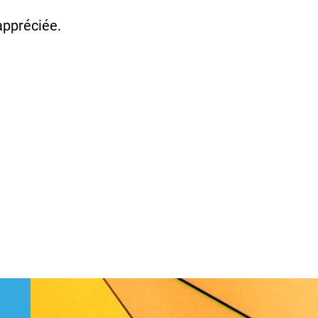
appréciée.