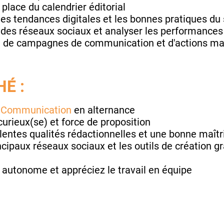
 place du calendrier éditorial
 les tendances digitales et les bonnes pratiques du
s des réseaux sociaux et analyser les performances
ion de campagnes de communication et d'actions ma
É :
 Communication
en alternance
curieux(se) et force de proposition
entes qualités rédactionnelles et une bonne maîtr
ncipaux réseaux sociaux et les outils de création 
 autonome et appréciez le travail en équipe