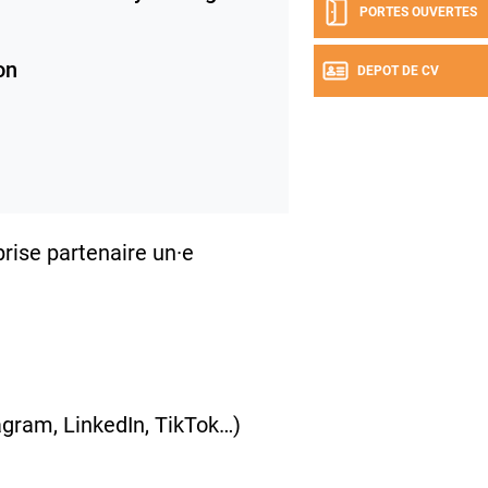
PORTES OUVERTES
on
DEPOT DE CV
rise partenaire un·e
agram, LinkedIn, TikTok…)