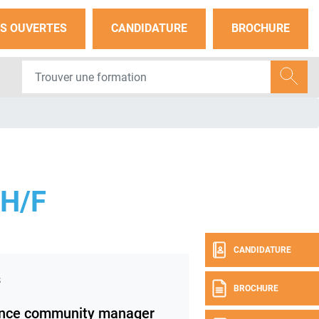
S OUVERTES
CANDIDATURE
BROCHURE
H/F
CANDIDATURE
s
BROCHURE
nce community manager