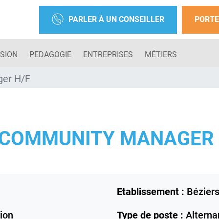
PARLER À UN CONSEILLER
PORTE
SION
PEDAGOGIE
ENTREPRISES
MÉTIERS
ger H/F
 COMMUNITY MANAGER 
Etablissement :
Bézier
ion
Type de poste :
Alterna