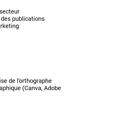
 secteur
 des publications
rketing
ise de l'orthographe
graphique (Canva, Adobe