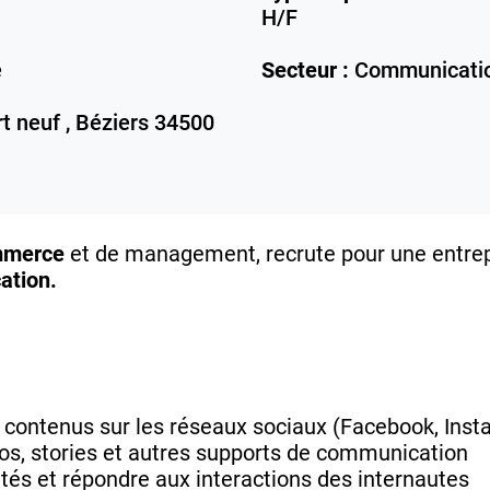
H/F
e
Secteur :
Communicati
t neuf ,
Béziers
34500
ommerce
et de management, recrute pour une entrep
tion.
s contenus sur les réseaux sociaux (Facebook, Inst
éos, stories et autres supports de communication
s et répondre aux interactions des internautes