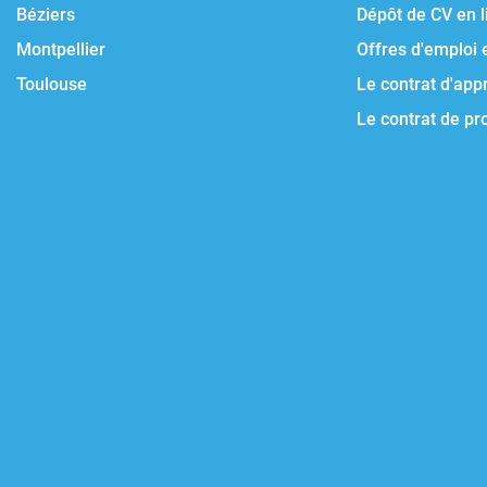
Béziers
Dépôt de CV en l
Montpellier
Offres d'emploi 
Toulouse
Le contrat d'app
Le contrat de pr