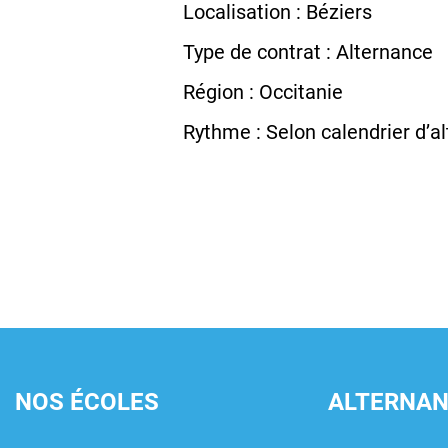
Localisation : Béziers
Type de contrat : Alternance
Région : Occitanie
Rythme : Selon calendrier d’a
NOS ÉCOLES
ALTERNA