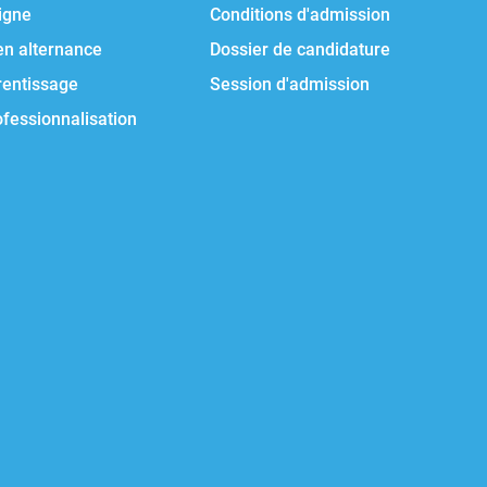
igne
Conditions d'admission
en alternance
Dossier de candidature
rentissage
Session d'admission
ofessionnalisation