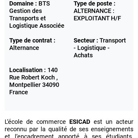
Domaine :
BTS
Type de poste :
Gestion des
ALTERNANCE :
Transports et
EXPLOITANT H/F
Logistique Associée
Type de contrat :
Secteur :
Transport
Alternance
- Logistique -
Achats
Localisation :
140
Rue Robert Koch ,
Montpellier
34090
France
L’école de commerce
ESICAD
est un acteur
reconnu par la qualité de ses enseignements
et l’encadrement apporté à ses étudiants.