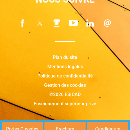
Plan du site
Mentions légales
Politique de confidentialité
Gestion des cookies
©2026 ESICAD
Enseignement supérieur privé
Portes Ouvertes
Brochure
Candidature