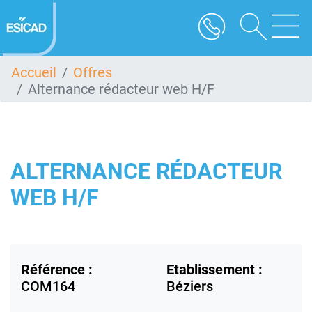
Aller
au
contenu
principal
Accueil
Offres
Alternance rédacteur web H/F
ALTERNANCE RÉDACTEUR
WEB H/F
Référence :
Etablissement :
COM164
Béziers