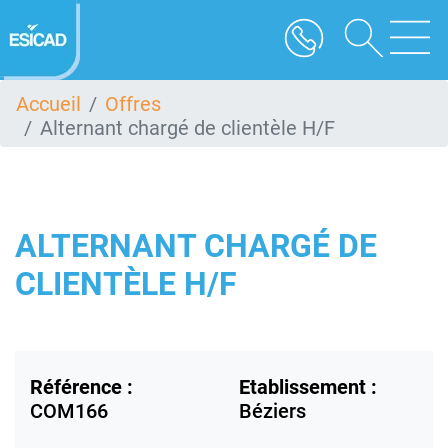
Aller
au
contenu
principal
Accueil
Offres
Alternant chargé de clientèle H/F
ALTERNANT CHARGÉ DE
CLIENTÈLE H/F
Référence :
Etablissement :
COM166
Béziers