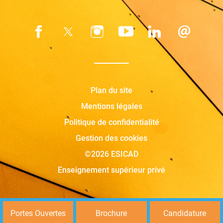
Plan du site
Mentions légales
Politique de confidentialité
Gestion des cookies
©2026 ESICAD
Enseignement supérieur privé
Portes Ouvertes
Brochure
Candidature