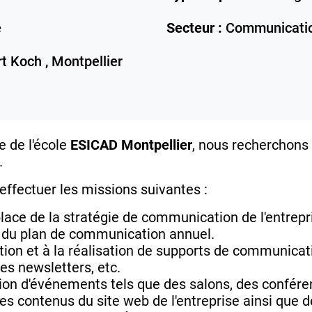
e
Secteur :
Communicati
t Koch ,
Montpellier
e de l'école
ESICAD Montpellier
, nous recherchons
.
ffectuer les missions suivantes :
place de la stratégie de communication de l'entre
on du plan de communication annuel.
tion et à la réalisation de supports de communicati
es newsletters, etc.
ation d'événements tels que des salons, des conféren
les contenus du site web de l'entreprise ainsi que 