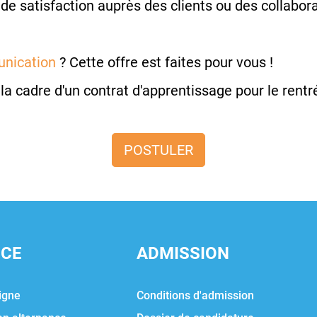
de satisfaction auprès des clients ou des collaborat
nication
? Cette offre est faites pour vous !
la cadre d'un contrat d'apprentissage pour le rentr
POSTULER
NCE
ADMISSION
igne
Conditions d'admission