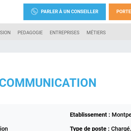
PARLER À UN CONSEILLER
PORTE
SION
PEDAGOGIE
ENTREPRISES
MÉTIERS
 COMMUNICATION
Etablissement :
Montpel
ion
Type de poste :
Chargé.