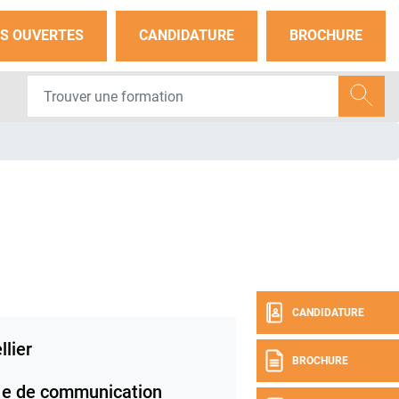
S OUVERTES
CANDIDATURE
BROCHURE
CANDIDATURE
lier
BROCHURE
e de communication