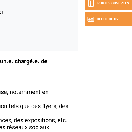
PORTES OUVERTES
on
DEPOT DE CV
un.e. chargé.e. de
prise, notamment en
on tels que des flyers, des
ces, des expositions, etc.
des réseaux sociaux.