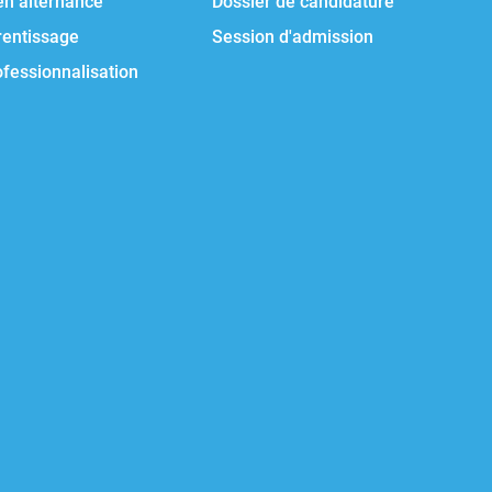
en alternance
Dossier de candidature
rentissage
Session d'admission
ofessionnalisation