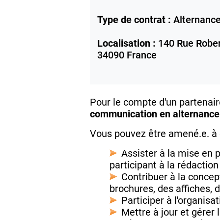
Type de contrat :
Alternanc
Localisation :
140 Rue Rober
34090
France
Pour le compte d'un partenair
communication en alternance
Vous pouvez être amené.e. à e
Assister à la mise en 
participant à la rédacti
Contribuer à la concep
brochures, des affiches, d
Participer à l'organis
Mettre à jour et gérer 