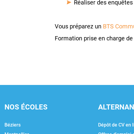
Réaliser des enquêtes 
Vous préparez un
BTS Commu
Formation prise en charge de 
NOS ÉCOLES
ALTERNA
Béziers
Dépôt de CV en l