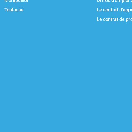
Montpellier
Offres d'emploi 
Toulouse
Le contrat d'app
Le contrat de pr