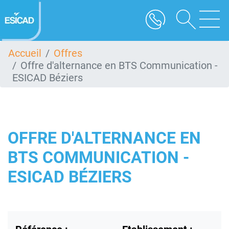
Aller
au
contenu
principal
Accueil
Offres
Offre d'alternance en BTS Communication -
ESICAD Béziers
OFFRE D'ALTERNANCE EN
BTS COMMUNICATION -
ESICAD BÉZIERS