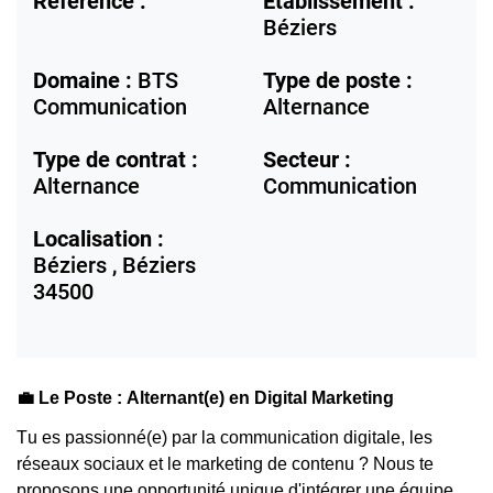
Référence :
Etablissement :
Béziers
Domaine :
BTS
Type de poste :
Communication
Alternance
Type de contrat :
Secteur :
Alternance
Communication
Localisation :
Béziers ,
Béziers
34500
💼
 Le Poste : Alternant(e) en Digital Marketing
Tu es passionné(e) par la communication digitale, les 
réseaux sociaux et le marketing de contenu ? Nous te 
proposons une opportunité unique d'intégrer une équipe 