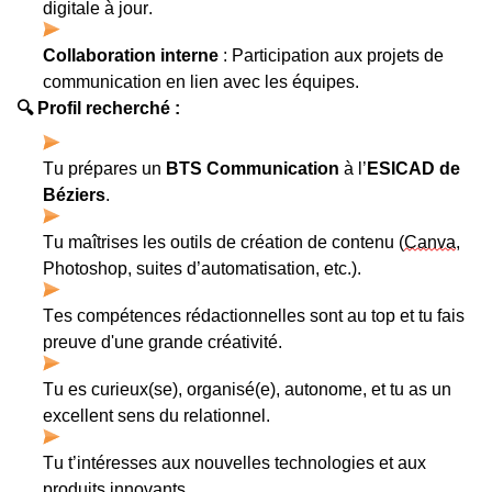
digitale à jour.
Collaboration interne
 : Participation aux projets de 
communication en lien avec les équipes.
🔍
 Profil recherché :
Tu prépares un 
BTS Communication
 à l’
ESICAD de 
Béziers
.
Tu maîtrises les outils de création de contenu (
Canva
, 
Photoshop, suites d’automatisation, etc.).
Tes compétences rédactionnelles sont au top et tu fais 
preuve d'une grande créativité.
Tu es curieux(se), organisé(e), autonome, et tu as un 
excellent sens du relationnel.
Tu t’intéresses aux nouvelles technologies et aux 
produits innovants.