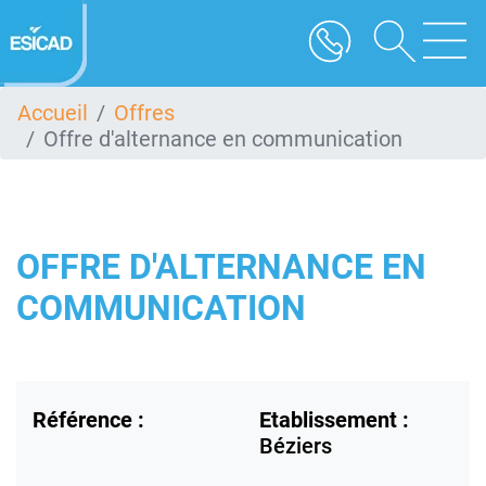
Aller
au
contenu
principal
Accueil
Offres
Offre d'alternance en communication
OFFRE D'ALTERNANCE EN
COMMUNICATION
Référence :
Etablissement :
Béziers