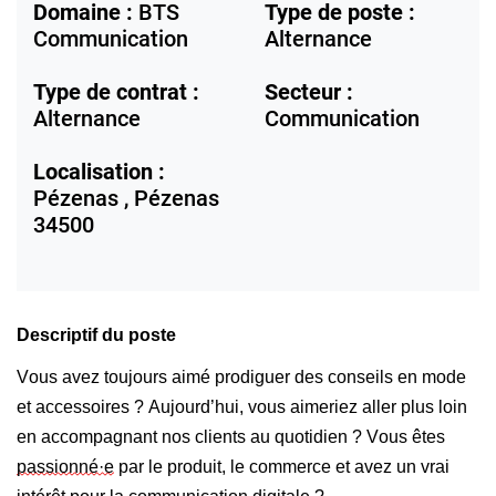
Domaine :
BTS
Type de poste :
Communication
Alternance
Type de contrat :
Secteur :
Alternance
Communication
Localisation :
Pézenas ,
Pézenas
34500
Descriptif du poste
Vous avez toujours aimé prodiguer des conseils en mode 
et accessoires ? Aujourd’hui, vous aimeriez aller plus loin 
en accompagnant nos clients au quotidien ? Vous êtes 
passionné·e
 par le produit, le commerce et avez un vrai 