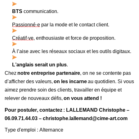
BTS 
communication.
Passionné·e
 par la mode et le contact client.
Créatif·ve
, enthousiaste et force de proposition.
À l’aise avec les réseaux sociaux et les outils digitaux.
L’anglais serait un plus
.
Chez 
notre entreprise partenaire
, on ne se contente pas 
d’afficher des valeurs, 
on les incarne
 au quotidien. Si vous 
aimez prendre soin des clients, travailler en équipe et 
relever de nouveaux défis, 
on vous attend !
Pour postuler, contactez : LALLEMAND Christophe – 
06.09.71.44.03 – christophe.lallemand@cime-art.com
Type d'emploi : Alternance