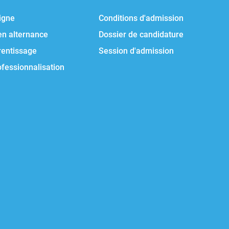
igne
Conditions d'admission
en alternance
Dossier de candidature
rentissage
Session d'admission
ofessionnalisation