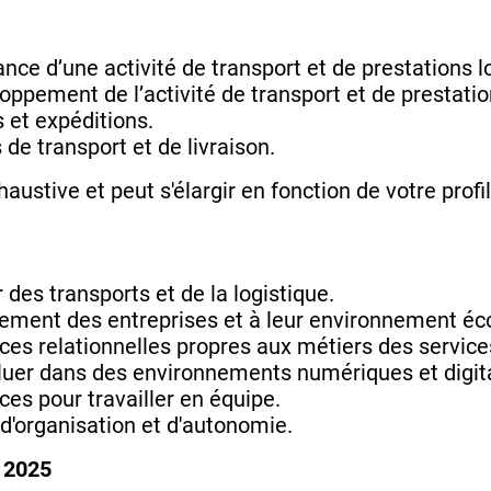
nce d’une activité de transport et de prestations l
oppement de l’activité de transport et de prestatio
 et expéditions.
de transport et de livraison.
haustive et peut s'élargir en fonction de votre prof
 des transports et de la logistique.
ement des entreprises et à leur environnement éco
s relationnelles propres aux métiers des services e
oluer dans des environnements numériques et digita
es pour travailler en équipe.
d'organisation et d'autonomie.
 2025