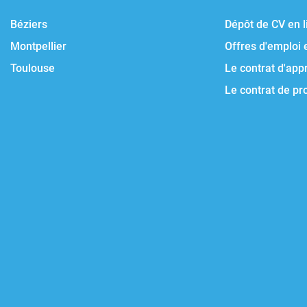
Béziers
Dépôt de CV en l
Montpellier
Offres d'emploi 
Toulouse
Le contrat d'app
Le contrat de pr