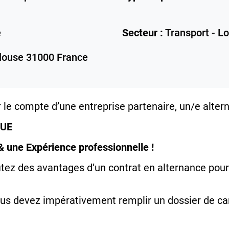
e
Secteur :
Transport - Lo
louse
31000
France
 le compte d’une entreprise partenaire, un/e alter
QUE
& une Expérience professionnelle !
tez des avantages d’un contrat en alternance pour
vous devez impérativement remplir un dossier de ca