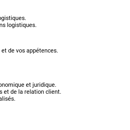
ogistiques.
ns logistiques.
il et de vos appétences.
nomique et juridique.
t de la relation client.
lisés.