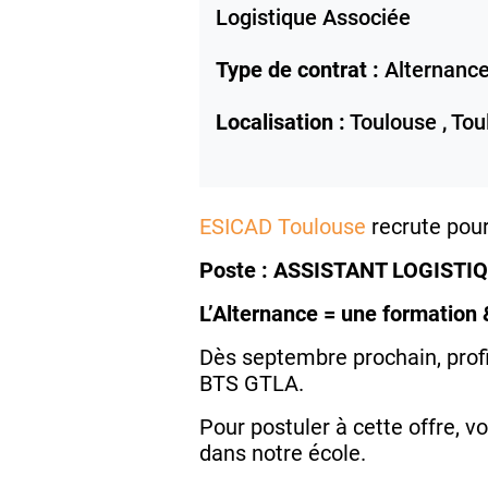
Logistique Associée
Type de contrat :
Alternanc
Localisation :
Toulouse ,
Tou
ESICAD Toulouse
recrute pour
Poste :
ASSISTANT LOGISTI
L’Alternance = une formation 
Dès septembre prochain, profi
BTS GTLA.
Pour postuler à cette offre, 
dans notre école.