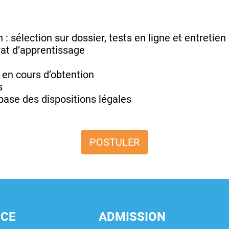
: sélection sur dossier, tests en ligne et entretie
rat d’apprentissage
 en cours d’obtention
s
base des dispositions légales
POSTULER
NCE
ADMISSION