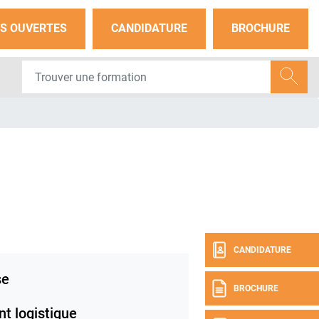
S OUVERTES
CANDIDATURE
BROCHURE
CANDIDATURE
se
BROCHURE
t logistique