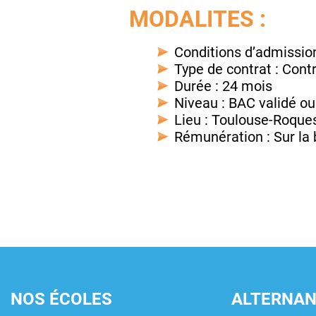
MODALITES :
Conditions d’admission 
Type de contrat : Cont
Durée : 24 mois
Niveau : BAC validé ou
Lieu : Toulouse-Roque
Rémunération : Sur la 
NOS ÉCOLES
ALTERNA