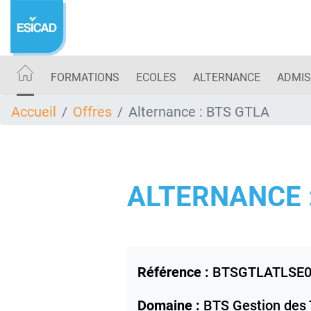
Aller
au
contenu
principal
FORMATIONS
ECOLES
ALTERNANCE
ADMIS
Accueil
Offres
Alternance : BTS GTLA
ALTERNANCE 
Référence :
BTSGTLATLSE0
Domaine :
BTS Gestion des 