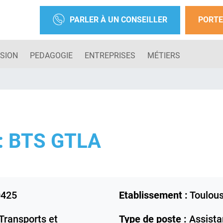
PARLER À UN CONSEILLER
PORTE
SION
PEDAGOGIE
ENTREPRISES
MÉTIERS
: BTS GTLA
425
Etablissement :
Toulou
Transports et
Type de poste :
Assistan