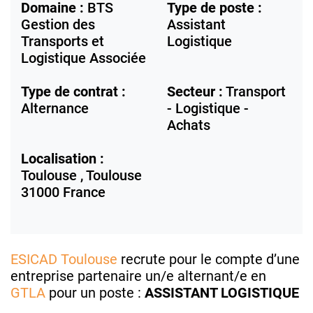
Domaine :
BTS
Type de poste :
Gestion des
Assistant
Transports et
Logistique
Logistique Associée
Type de contrat :
Secteur :
Transport
Alternance
- Logistique -
Achats
Localisation :
Toulouse ,
Toulouse
31000
France
ESICAD Toulouse
recrute pour le compte d’une
entreprise partenaire un/e alternant/e en
GTLA
pour un poste :
ASSISTANT LOGISTIQUE