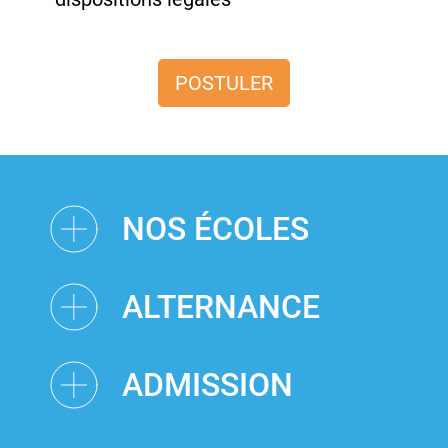
POSTULER
NOS ÉCOLES
ALTERNANCE
ADMISSION