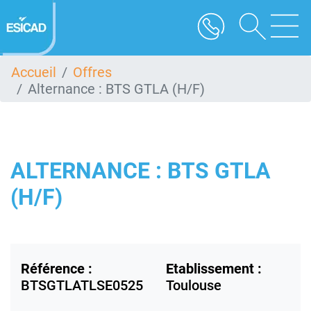
Aller
au
contenu
principal
Accueil
Offres
Alternance : BTS GTLA (H/F)
ALTERNANCE : BTS GTLA
(H/F)
Référence :
Etablissement :
BTSGTLATLSE0525
Toulouse