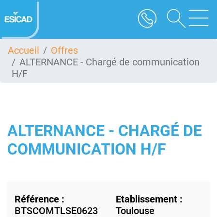
Aller
au
contenu
principal
Accueil
Offres
ALTERNANCE - Chargé de communication
H/F
ALTERNANCE - CHARGÉ DE
COMMUNICATION H/F
Référence :
Etablissement :
BTSCOMTLSE0623
Toulouse