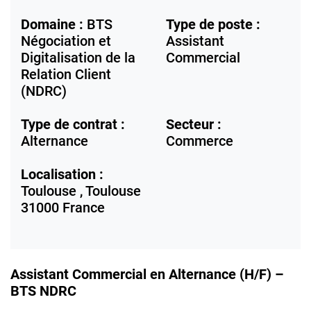
Domaine :
BTS
Type de poste :
Négociation et
Assistant
Digitalisation de la
Commercial
Relation Client
(NDRC)
Type de contrat :
Secteur :
Alternance
Commerce
Localisation :
Toulouse ,
Toulouse
31000
France
Assistant Commercial en Alternance (H/F) –
BTS NDRC