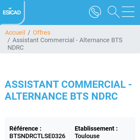
Aller
au
contenu
principal
Accueil
Offres
Assistant Commercial - Alternance BTS
NDRC
ASSISTANT COMMERCIAL -
ALTERNANCE BTS NDRC
Référence :
Etablissement :
BTSNDRCTLSE0326
Toulouse