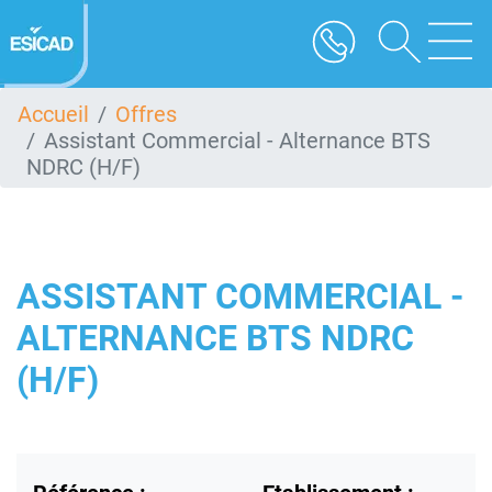
Aller
au
contenu
principal
Accueil
Offres
Assistant Commercial - Alternance BTS
NDRC (H/F)
ASSISTANT COMMERCIAL -
ALTERNANCE BTS NDRC
(H/F)