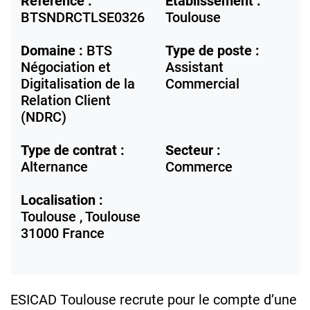
Référence :
Etablissement :
BTSNDRCTLSE0326
Toulouse
Domaine :
BTS
Type de poste :
Négociation et
Assistant
Digitalisation de la
Commercial
Relation Client
(NDRC)
Type de contrat :
Secteur :
Alternance
Commerce
Localisation :
Toulouse ,
Toulouse
31000
France
ESICAD Toulouse recrute pour le compte d’une