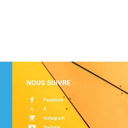
NOUS SUIVRE
Facebook
X
Instagram
Youtube