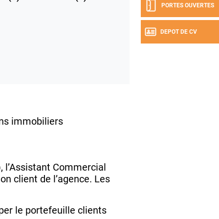
PORTES OUVERTES
DEPOT DE CV
ens immobiliers
), l’Assistant Commercial
on client de l’agence. Les
r le portefeuille clients