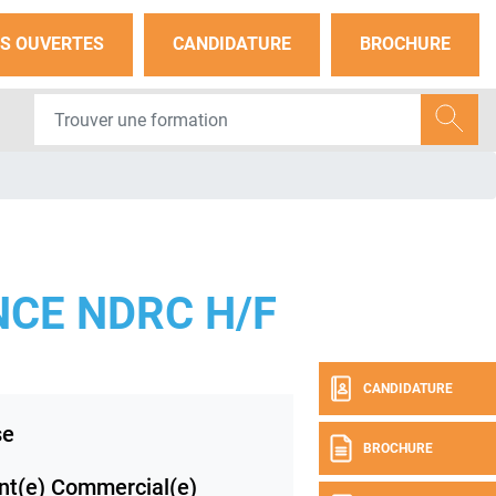
S OUVERTES
CANDIDATURE
BROCHURE
CE NDRC H/F
CANDIDATURE
se
BROCHURE
nt(e) Commercial(e)