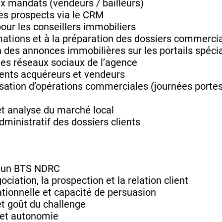
 mandats (vendeurs / bailleurs)
des prospects via le CRM
our les conseillers immobiliers
mations et à la préparation des dossiers commerci
on des annonces immobilières sur les portails spéci
des réseaux sociaux de l’agence
lients acquéreurs et vendeurs
nisation d’opérations commerciales (journées port
 et analyse du marché local
dministratif des dossiers clients
t un BTS NDRC
ociation, la prospection et la relation client
ationnelle et capacité de persuasion
t goût du challenge
 et autonomie