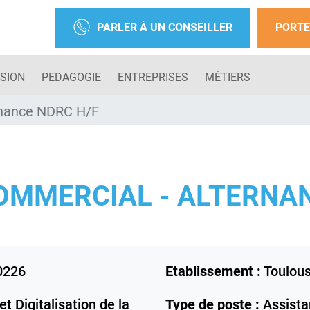
PARLER À UN CONSEILLER
PORTE
SION
PEDAGOGIE
ENTREPRISES
MÉTIERS
rnance NDRC H/F
OMMERCIAL - ALTERNAN
0226
Etablissement :
Toulou
t Digitalisation de la
Type de poste :
Assista