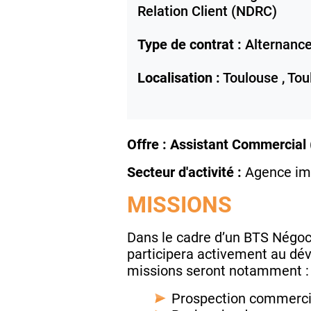
Relation Client (NDRC)
Type de contrat :
Alternanc
Localisation :
Toulouse ,
Tou
Offre : Assistant Commercial
Secteur d'activité :
Agence imm
MISSIONS
Dans le cadre d’un BTS Négoci
participera activement au dév
missions seront notamment :
Prospection commercial