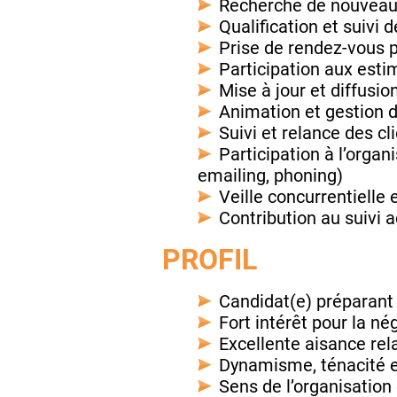
Recherche de nouveaux
Qualification et suivi 
Prise de rendez-vous p
Participation aux esti
Mise à jour et diffusi
Animation et gestion 
Suivi et relance des c
Participation à l’orga
emailing, phoning)
Veille concurrentielle
Contribution au suivi a
PROFIL
Candidat(e) préparan
Fort intérêt pour la nég
Excellente aisance rel
Dynamisme, ténacité e
Sens de l’organisation