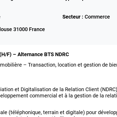
e
Secteur :
Commerce
louse
31000
France
 (H/F) – Alternance BTS NDRC
obilière – Transaction, location et gestion de bi
ation et Digitalisation de la Relation Client (NDRC
eloppement commercial et à la gestion de la relati
e (téléphonique, terrain et digitale) pour développe