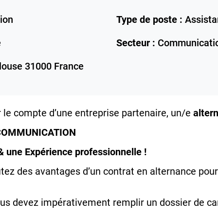
ion
Type de poste :
Assista
e
Secteur :
Communicati
louse
31000
France
 le compte d’une entreprise partenaire, un/e
alte
T COMMUNICATION
& une Expérience professionnelle !
tez des avantages d’un contrat en alternance pour
vous devez impérativement remplir un dossier de ca