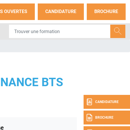
S OUVERTES
CANDIDATURE
BROCHURE
RNANCE BTS
CANDIDATURE
BROCHURE
se