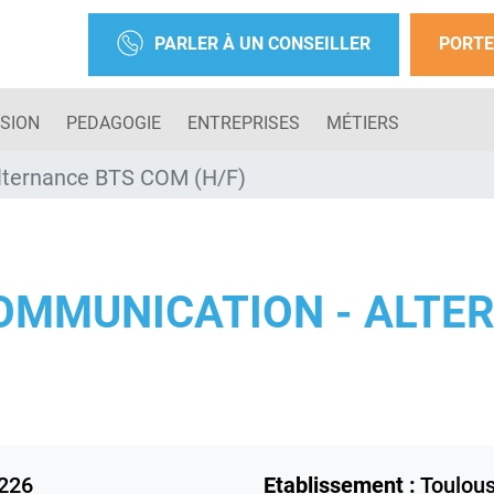
PARLER À UN CONSEILLER
PORTE
SION
PEDAGOGIE
ENTREPRISES
MÉTIERS
lternance BTS COM (H/F)
OMMUNICATION - ALTE
226
Etablissement :
Toulou