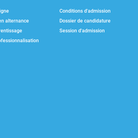
igne
Conditions d'admission
en alternance
Dossier de candidature
rentissage
Session d'admission
ofessionnalisation