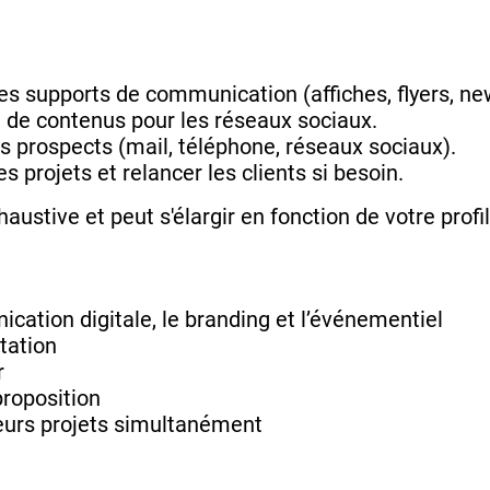
es supports de communication (affiches, flyers, news
on de contenus pour les réseaux sociaux.
les prospects (mail, téléphone, réseaux sociaux).
 projets et relancer les clients si besoin.
haustive et peut s'élargir en fonction de votre prof
ication digitale, le branding et l’événementiel
tation
r
proposition
ieurs projets simultanément