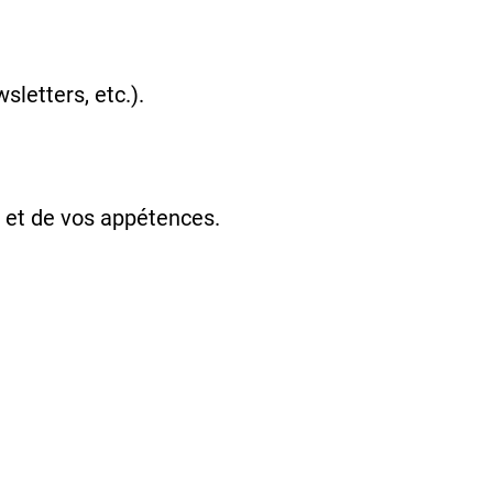
letters, etc.).
il et de vos appétences.