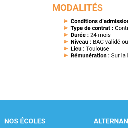
MODALITÉS
Conditions d’admission
Type de contrat :
Contr
Durée :
24 mois
Niveau :
BAC validé ou
Lieu :
Toulouse
Rémunération :
Sur la 
NOS ÉCOLES
ALTERNA