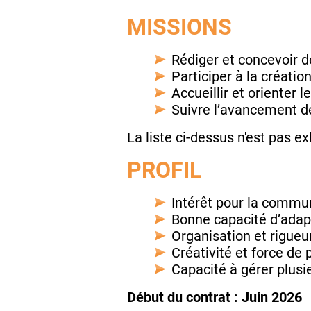
MISSIONS
Rédiger et concevoir d
Participer à la créati
Accueillir et orienter 
Suivre l’avancement des
La liste ci-dessus n'est pas ex
PROFIL
Intérêt pour la commun
Bonne capacité d’adap
Organisation et rigueu
Créativité et force de 
Capacité à gérer plus
Début du contrat : Juin 2026