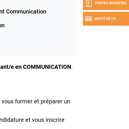
PORTES OUVERTES
nt Communication
DEPOT DE CV
on
rnant/e en COMMUNICATION
.
 vous former et préparer un
ndidature et vous inscrire