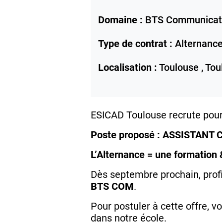
Domaine :
BTS Communicat
Type de contrat :
Alternanc
Localisation :
Toulouse ,
Tou
ESICAD Toulouse recrute pour
Poste proposé : ASSISTAN
L’Alternance = une formation 
Dès septembre prochain, profi
BTS COM
.
Pour postuler à cette offre, 
dans notre école.