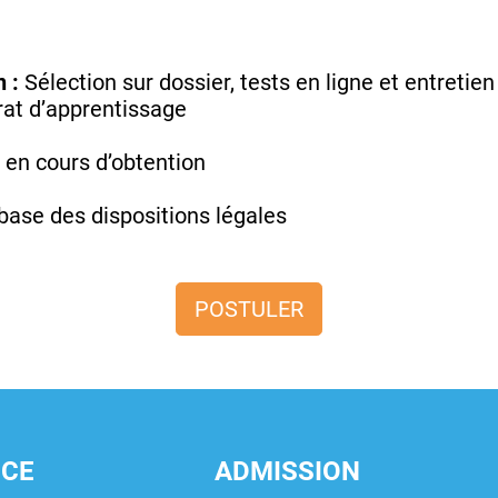
 :
Sélection sur dossier, tests en ligne et entretie
at d’apprentissage
 en cours d’obtention
base des dispositions légales
POSTULER
NCE
ADMISSION