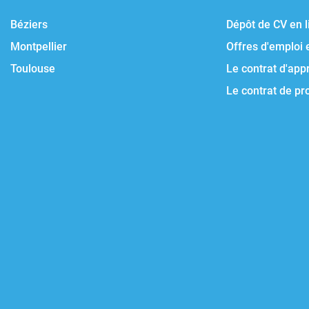
Béziers
Dépôt de CV en l
Montpellier
Offres d'emploi 
Toulouse
Le contrat d'app
Le contrat de pr