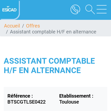
Aller
au
contenu
principal
Accueil
Offres
Assistant comptable H/F en alternance
ASSISTANT COMPTABLE
H/F EN ALTERNANCE
Référence :
Etablissement :
BTSCGTLSE0422
Toulouse