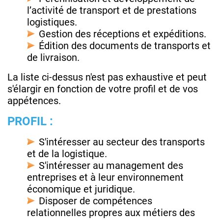
l’activité de transport et de prestations
logistiques.
Gestion des réceptions et expéditions.
Édition des documents de transports et
de livraison.
La liste ci-dessus n'est pas exhaustive et peut
s'élargir en fonction de votre profil et de vos
appétences.
PROFIL :
S'intéresser au secteur des transports
et de la logistique.
S'intéresser au management des
entreprises et à leur environnement
économique et juridique.
Disposer de compétences
relationnelles propres aux métiers des