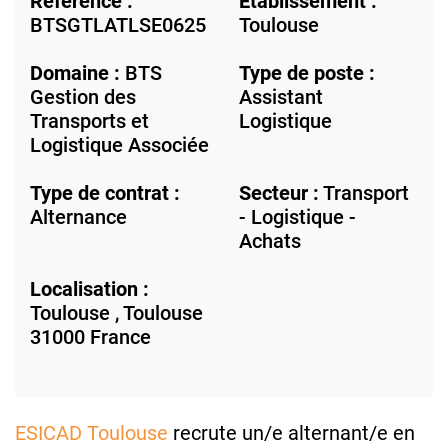
Référence :
Etablissement :
BTSGTLATLSE0625
Toulouse
Domaine :
BTS
Type de poste :
Gestion des
Assistant
Transports et
Logistique
Logistique Associée
Type de contrat :
Secteur :
Transport
Alternance
- Logistique -
Achats
Localisation :
Toulouse ,
Toulouse
31000
France
ESICAD Toulouse
recrute un/e alternant/e en