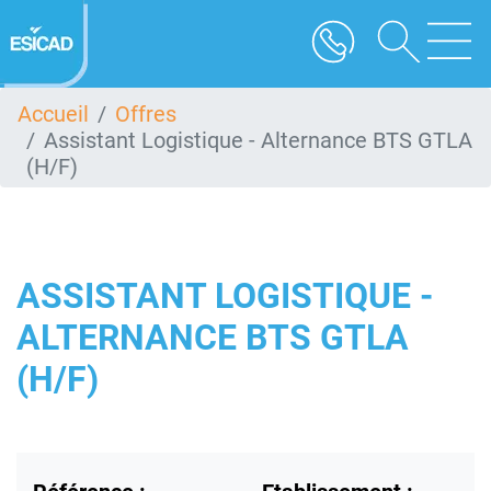
Aller
au
contenu
principal
Accueil
Offres
Assistant Logistique - Alternance BTS GTLA
(H/F)
ASSISTANT LOGISTIQUE -
ALTERNANCE BTS GTLA
(H/F)