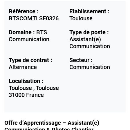
Référence :
Etablissement :
BTSCOMTLSE0326
Toulouse
Domaine :
BTS
Type de poste :
Communication
Assistant(e)
Communication
Type de contrat :
Secteur :
Alternance
Communication
Localisation :
Toulouse ,
Toulouse
31000
France
Offre d’Apprentissage – Assistant(e)
Communication & Photos Chantier