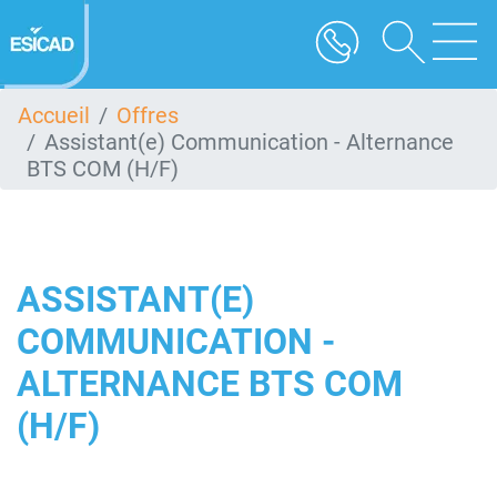
Aller
au
contenu
principal
Accueil
Offres
Assistant(e) Communication - Alternance
BTS COM (H/F)
ASSISTANT(E)
COMMUNICATION -
ALTERNANCE BTS COM
(H/F)