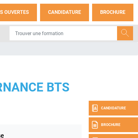
S OUVERTES
CANDIDATURE
BROCHURE
ERNANCE BTS
CANDIDATURE
BROCHURE
se