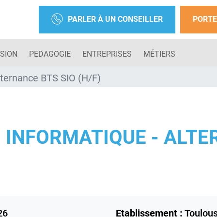
PARLER À UN CONSEILLER
PORTE
SION
PEDAGOGIE
ENTREPRISES
MÉTIERS
lternance BTS SIO (H/F)
) INFORMATIQUE - ALT
26
Etablissement :
Toulou