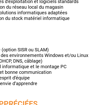
s d’exploitation et logiciels standards
tion du réseau local du magasin
 solutions informatiques adaptées
ion du stock matériel informatique
O (option SISR ou SLAM)
des environnements Windows et/ou Linux
 DHCP, DNS, câblage)
el informatique et le montage PC
t et bonne communication
esprit d’équipe
 envie d’apprendre
PPRÉCIÉES