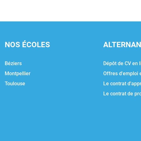
NOS ÉCOLES
ALTERNA
Béziers
Dépôt de CV en l
Montpellier
Offres d'emploi 
Toulouse
Le contrat d'app
Le contrat de pr