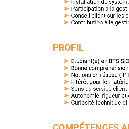
Installation de système
Participation à la ges
Conseil client sur les
Contribution à la gest
PROFIL
Étudiant(e) en BTS SI
Bonne compréhension 
Notions en réseau (IP,
Intérêt pour le matéri
Sens du service clien
Autonomie, rigueur et 
Curiosité technique et
COMPÉTENCES A