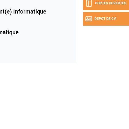
PORTES OUVERTES
nt(e) Informatique
DEPOT DE CV
rmatique