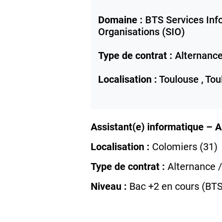
Domaine :
BTS Services Inf
Organisations (SIO)
Type de contrat :
Alternanc
Localisation :
Toulouse ,
Tou
Assistant(e) informatique – 
Localisation :
Colomiers (31)
Type de contrat :
Alternance /
Niveau :
Bac +2 en cours (BTS