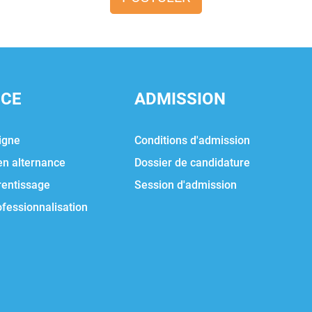
NCE
ADMISSION
igne
Conditions d'admission
en alternance
Dossier de candidature
rentissage
Session d'admission
ofessionnalisation