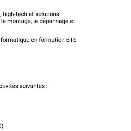
 high-tech et solutions
, le montage, le dépannage et
informatique en formation BTS
tivités suivantes :
C)