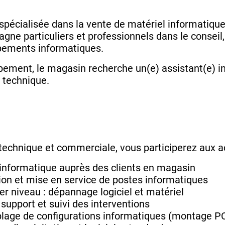
spécialisée dans la vente de matériel informatique,
ne particuliers et professionnels dans le conseil
pements informatiques.
pement, le magasin recherche un(e) assistant(e) 
 technique.
 technique et commerciale, vous participerez aux ac
 informatique auprès des clients en magasin
ation et mise en service de postes informatiques
r niveau : dépannage logiciel et matériel
 support et suivi des interventions
lage de configurations informatiques (montage P