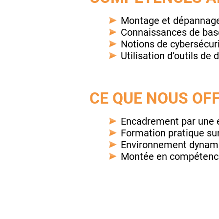
Montage et dépannag
Connaissances de base
Notions de cybersécur
Utilisation d’outils de
CE QUE NOUS OF
Encadrement par une 
Formation pratique sur
Environnement dynamiq
Montée en compétenc