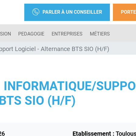
PARLER À UN CONSEILLER
PORTE
SION
PEDAGOGIE
ENTREPRISES
MÉTIERS
port Logiciel - Alternance BTS SIO (H/F)
 INFORMATIQUE/SUPPOR
TS SIO (H/F)
26
Etablissement :
Toulou