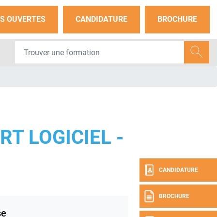
S OUVERTES
CANDIDATURE
BROCHURE
T LOGICIEL -
CANDIDATURE
BROCHURE
se