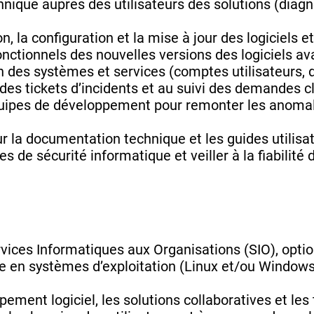
hnique auprès des utilisateurs des solutions (diagn
ion, la configuration et la mise à jour des logiciels 
onctionnels des nouvelles versions des logiciels av
on des systèmes et services (comptes utilisateurs, 
 des tickets d’incidents et au suivi des demandes cl
quipes de développement pour remonter les anomal
ur la documentation technique et les guides utilisa
s de sécurité informatique et veiller à la fiabilité
rvices Informatiques aux Organisations (SIO), opti
 en systèmes d’exploitation (Linux et/ou Window
pement logiciel, les solutions collaboratives et le