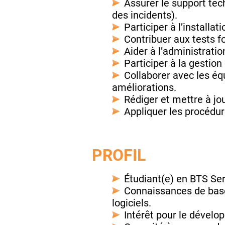
Assurer le support tec
des incidents).
Participer à l’installat
Contribuer aux tests f
Aider à l’administrati
Participer à la gestion
Collaborer avec les é
améliorations.
Rédiger et mettre à jo
Appliquer les procédure
PROFIL
Étudiant(e) en BTS Se
Connaissances de base
logiciels.
Intérêt pour le dévelop