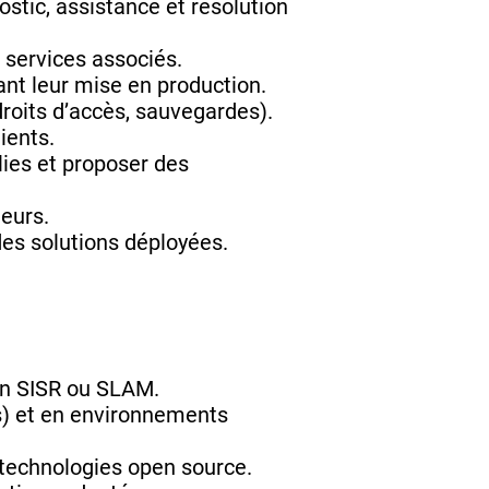
ostic, assistance et résolution
et services associés.
ant leur mise en production.
droits d’accès, sauvegardes).
ients.
ies et proposer des
teurs.
 des solutions déployées.
on SISR ou SLAM.
s) et en environnements
s technologies open source.