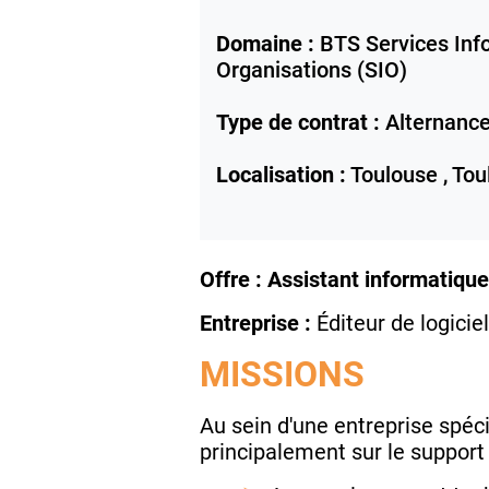
Domaine :
BTS Services Inf
Organisations (SIO)
Type de contrat :
Alternanc
Localisation :
Toulouse ,
Tou
Offre : Assistant informatique
Entreprise :
Éditeur de logicie
MISSIONS
Au sein d'une entreprise spéci
principalement sur le support e