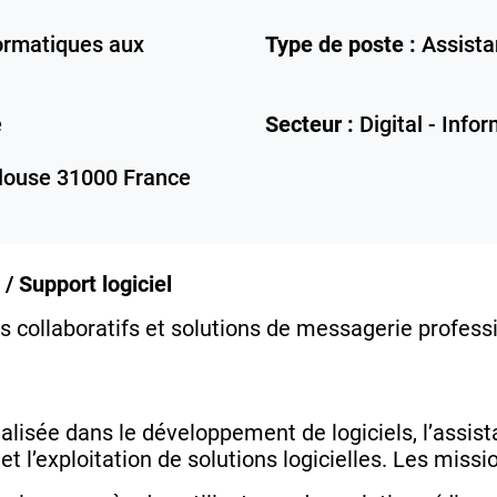
ormatiques aux
Type de poste :
Assista
e
Secteur :
Digital - Info
louse
31000
France
 / Support logiciel
ls collaboratifs et solutions de messagerie profess
alisée dans le développement de logiciels, l’assis
t l’exploitation de solutions logicielles. Les missi