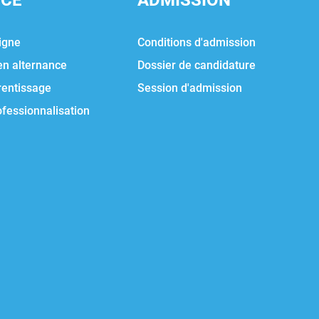
NCE
ADMISSION
igne
Conditions d'admission
en alternance
Dossier de candidature
rentissage
Session d'admission
ofessionnalisation