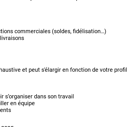
tions commerciales (soldes, fidélisation…)
livraisons
haustive et peut s'élargir en fonction de votre prof
r s’organiser dans son travail
iller en équipe
ients