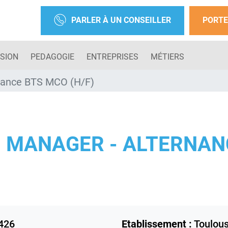
PARLER À UN CONSEILLER
PORTE
SION
PEDAGOGIE
ENTREPRISES
MÉTIERS
rnance BTS MCO (H/F)
) MANAGER - ALTERNAN
426
Etablissement :
Toulou