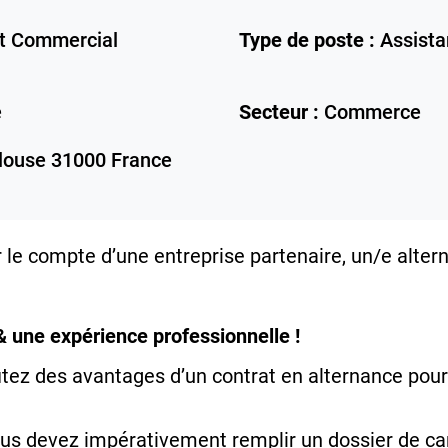
 Commercial
Type de poste :
Assista
e
Secteur :
Commerce
louse
31000
France
le compte d’une entreprise partenaire, un/e alter
& une expérience professionnelle !
tez des avantages d’un contrat en alternance pour
vous devez impérativement remplir un dossier de ca