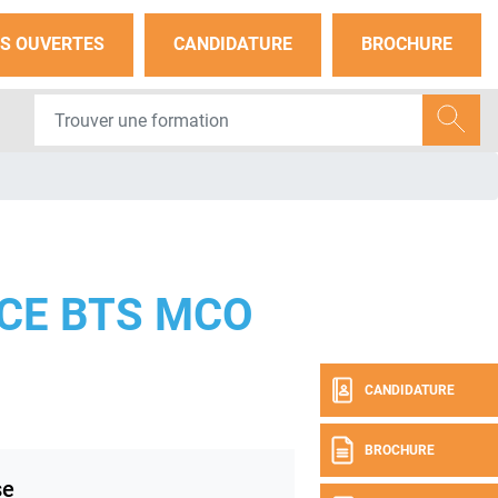
S OUVERTES
CANDIDATURE
BROCHURE
CE BTS MCO
CANDIDATURE
BROCHURE
se