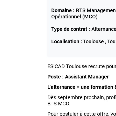
Domaine :
BTS Management
Opérationnel (MCO)
Type de contrat :
Alternanc
Localisation :
Toulouse ,
Tou
ESICAD Toulouse recrute pour 
Poste : Assistant Manager
L’alternance = une formation 
Dès septembre prochain, profi
BTS MCO.
Pour postuler à cette offre, 