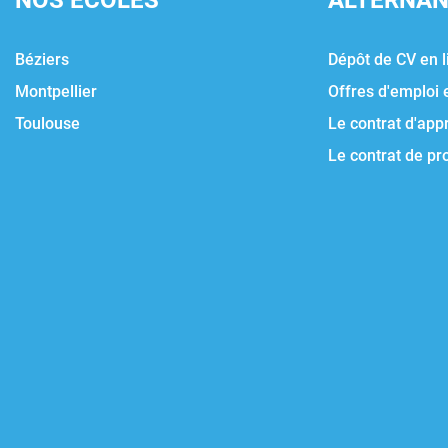
NOS ÉCOLES
ALTERNA
Béziers
Dépôt de CV en l
Montpellier
Offres d'emploi 
Toulouse
Le contrat d'app
Le contrat de pr