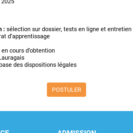
 2025
 :
sélection sur dossier, tests en ligne et entretie
at d’apprentissage
 en cours d’obtention
Lauragais
base des dispositions légales
POSTULER