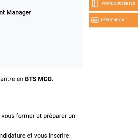
PORTES OUVERTES
nt Manager
DEPOT DE CV
nant/e en
BTS MCO
.
 vous former et préparer un
ndidature et vous inscrire