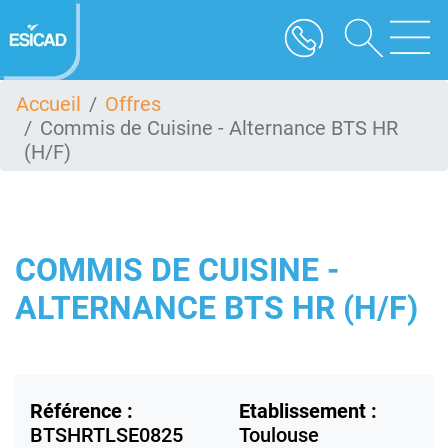
Aller
au
contenu
principal
Accueil
Offres
Commis de Cuisine - Alternance BTS HR
(H/F)
COMMIS DE CUISINE -
ALTERNANCE BTS HR (H/F)
Référence :
Etablissement :
BTSHRTLSE0825
Toulouse