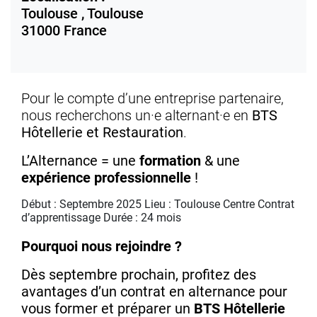
Toulouse ,
Toulouse
31000
France
Pour le compte d’une entreprise partenaire,
nous recherchons un·e alternant·e en
BTS
Hôtellerie et Restauration
.
L’Alternance = une
formation
& une
expérience professionnelle
!
Début : Septembre 2025
Lieu : Toulouse Centre
Contrat
d’apprentissage
Durée : 24 mois
Pourquoi nous rejoindre ?
Dès septembre prochain, profitez des
avantages d’un contrat en alternance pour
vous former et préparer un
BTS Hôtellerie