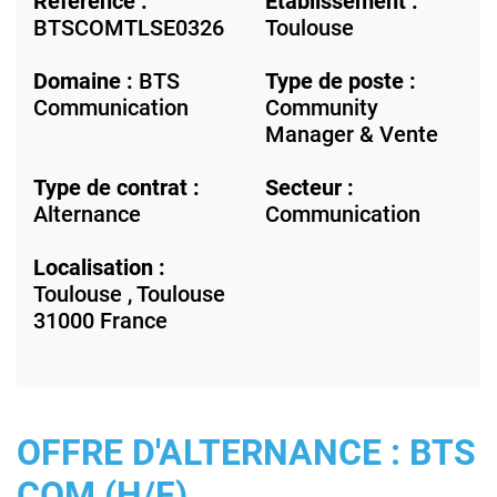
Référence :
Etablissement :
BTSCOMTLSE0326
Toulouse
Domaine :
BTS
Type de poste :
Communication
Community
Manager & Vente
Type de contrat :
Secteur :
Alternance
Communication
Localisation :
Toulouse ,
Toulouse
31000
France
OFFRE D'ALTERNANCE : BTS
COM (H/F)