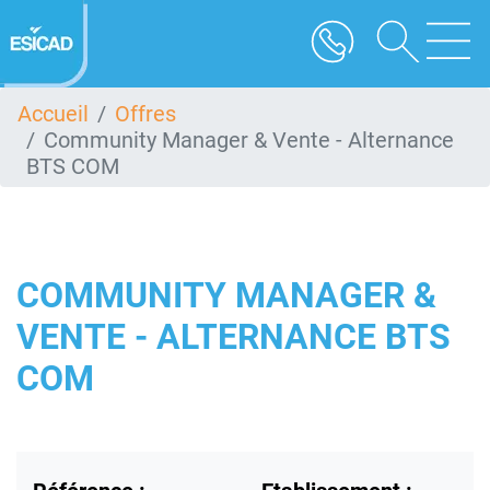
Aller
au
contenu
principal
Accueil
Offres
Community Manager & Vente - Alternance
BTS COM
COMMUNITY MANAGER &
VENTE - ALTERNANCE BTS
COM