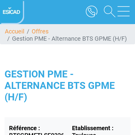
Aller
au
contenu
principal
Accueil
Offres
Gestion PME - Alternance BTS GPME (H/F)
GESTION PME -
ALTERNANCE BTS GPME
(H/F)
Référence :
Etablissement :