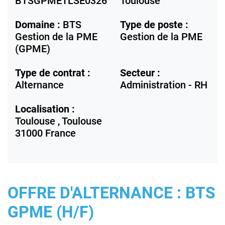
BTSGPMETLSE0326
Toulouse
Domaine :
BTS
Type de poste :
Gestion de la PME
Gestion de la PME
(GPME)
Type de contrat :
Secteur :
Alternance
Administration - RH
Localisation :
Toulouse ,
Toulouse
31000
France
OFFRE D'ALTERNANCE : BTS
GPME (H/F)