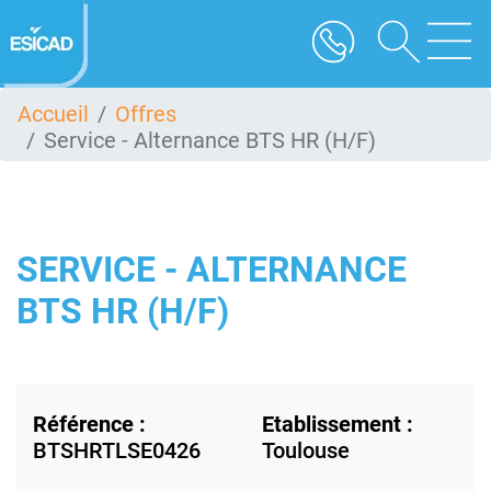
Aller
au
contenu
principal
Accueil
Offres
Service - Alternance BTS HR (H/F)
SERVICE - ALTERNANCE
BTS HR (H/F)
Référence :
Etablissement :
BTSHRTLSE0426
Toulouse