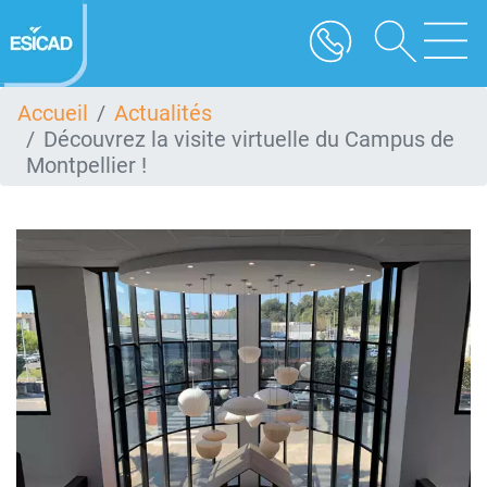
Aller
au
contenu
principal
Accueil
Actualités
Découvrez la visite virtuelle du Campus de
Montpellier !