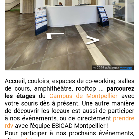
Accueil, couloirs, espaces de co-working, salles
de cours, amphithéâtre, rooftop ...
parcourez
les étages
du
Campus de Montpellier
avec
votre souris dès à présent. Une autre manière
de découvrir les locaux est aussi de participer
à nos événements, ou de directement
prendre
rdv
avec l'équipe ESICAD Montpellier !
Pour participer à nos prochains événements,