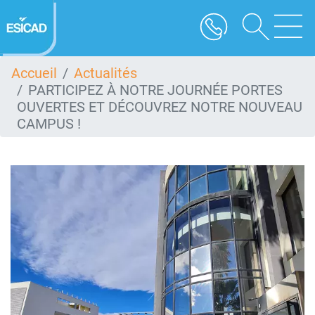
Aller
au
contenu
principal
Accueil
Actualités
PARTICIPEZ À NOTRE JOURNÉE PORTES
OUVERTES ET DÉCOUVREZ NOTRE NOUVEAU
CAMPUS !