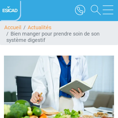
Aller
au
contenu
principal
Accueil
Actualités
Bien manger pour prendre soin de son
système digestif