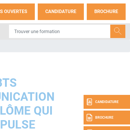
S OUVERTES
CANDIDATURE
BROCHURE
BTS
NICATION
CANDIDATURE
IPLÔME QUI
BROCHURE
PULSE