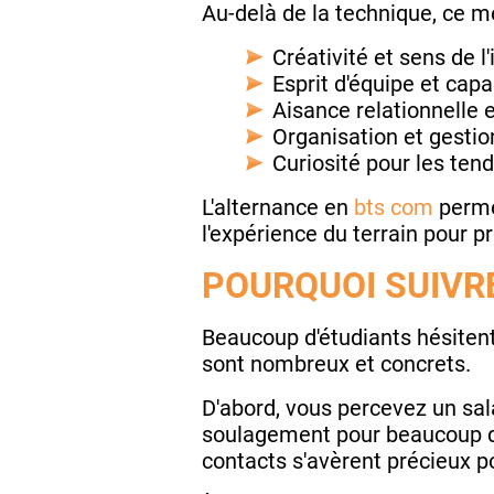
Au-delà de la technique, ce m
Créativité et sens de l
Esprit d'équipe et capa
Aisance relationnelle e
Organisation et gestio
Curiosité pour les ten
L'alternance en
bts com
perme
l'expérience du terrain pour 
POURQUOI SUIVR
Beaucoup d'étudiants hésitent 
sont nombreux et concrets.
D'abord, vous percevez un sal
soulagement pour beaucoup de
contacts s'avèrent précieux po