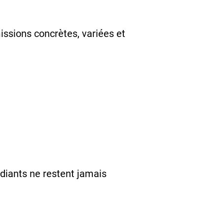
missions concrètes, variées et
udiants ne restent jamais