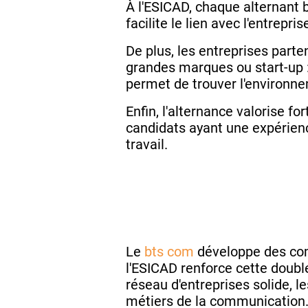
À l'ESICAD, chaque alternant 
facilite le lien avec l'entrep
De plus, les entreprises part
grandes marques ou start-up : 
permet de trouver l'environn
Enfin, l'alternance valorise f
candidats ayant une expérien
travail.
Le
bts com
développe des com
l'ESICAD renforce cette doub
réseau d'entreprises solide, 
métiers de la communication