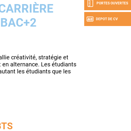
PORTES OUVERTES
CARRIÈRE
 BAC+2
DEPOT DE CV
ie créativité, stratégie et
 en alternance. Les étudiants
autant les étudiants que les
BTS