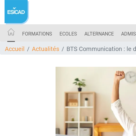
Aller
au
contenu
principal
FORMATIONS
ECOLES
ALTERNANCE
ADMIS
Accueil
Actualités
BTS Communication : le d