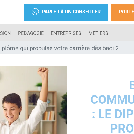
PARLER À UN CONSEILLER
PORTE
SION
PEDAGOGIE
ENTREPRISES
MÉTIERS
iplôme qui propulse votre carrière dès bac+2
COMMU
: LE D
PRO