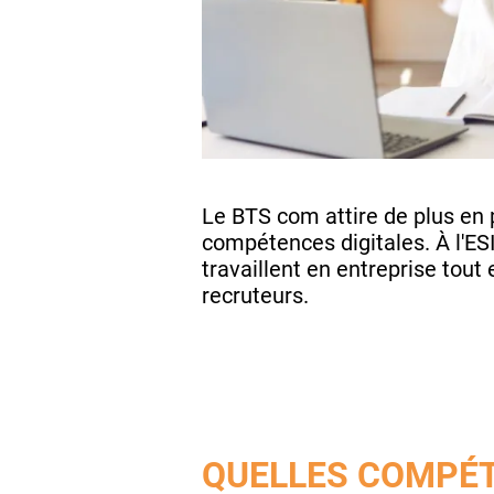
Le BTS com attire de plus en p
compétences digitales. À l'E
travaillent en entreprise tout
recruteurs.
QUELLES COMPÉT