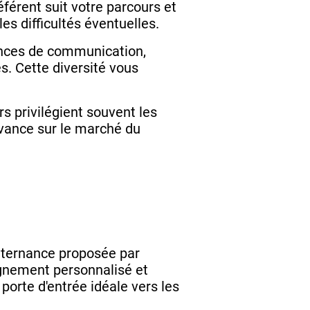
férent suit votre parcours et
es difficultés éventuelles.
gences de communication,
es. Cette diversité vous
rs privilégient souvent les
avance sur le marché du
lternance proposée par
agnement personnalisé et
porte d'entrée idéale vers les