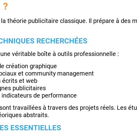
 ?
la théorie publicitaire classique. Il prépare à des 
CHNIQUES RECHERCHÉES
ne véritable boîte à outils professionnelle :
 de création graphique
sociaux et community management
 écrits et web
es publicitaires
 indicateurs de performance
ont travaillées à travers des projets réels. Les ét
oriques abstraits.
ES ESSENTIELLES