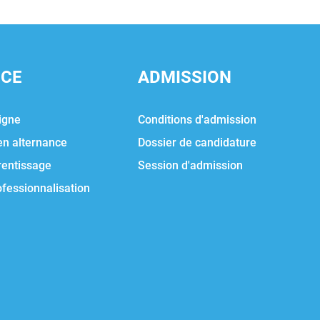
NCE
ADMISSION
igne
Conditions d'admission
en alternance
Dossier de candidature
rentissage
Session d'admission
ofessionnalisation