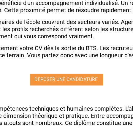
bénéficie d'un accompagnement individualisé. Un ré
rise. Cette proximité permet de résoudre rapidement l
enaires de l'école couvrent des secteurs variés. A
les profils recherchés diffèrent selon les structur
ement qui vous correspond vraiment.
ortement votre CV dès la sortie du BTS. Les recruteu
ce terrain. Vous partez donc avec une longueur d'
DÉPOSER UNE CANDIDATURE
pétences techniques et humaines complètes. L'a
le dimension théorique et pratique. Entre accomp
les atouts sont nombreux. Ce diplôme constitue une 
.