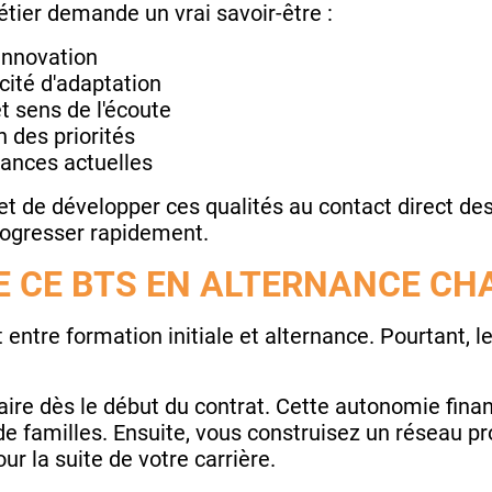
étier demande un vrai savoir-être :
'innovation
cité d'adaptation
t sens de l'écoute
n des priorités
dances actuelles
t de développer ces qualités au contact direct de
progresser rapidement.
E CE BTS EN ALTERNANCE CH
entre formation initiale et alternance. Pourtant, l
aire dès le début du contrat. Cette autonomie finan
 familles. Ensuite, vous construisez un réseau pro
ur la suite de votre carrière.