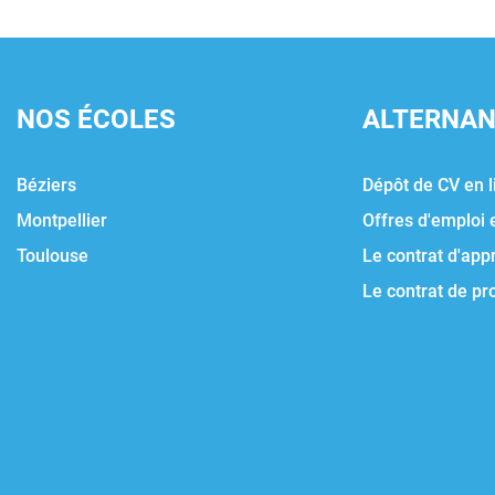
NOS ÉCOLES
ALTERNA
Béziers
Dépôt de CV en l
Montpellier
Offres d'emploi 
Toulouse
Le contrat d'app
Le contrat de pr