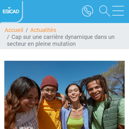
Aller
au
contenu
principal
Accueil
Actualités
Cap sur une carrière dynamique dans un
secteur en pleine mutation