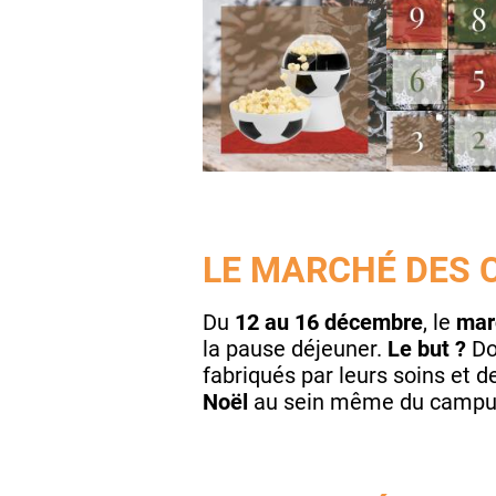
LE MARCHÉ DES 
Du
12 au 16 décembre
, le
mar
la pause déjeuner.
Le but ?
Don
fabriqués par leurs soins et 
Noël
au sein même du campu