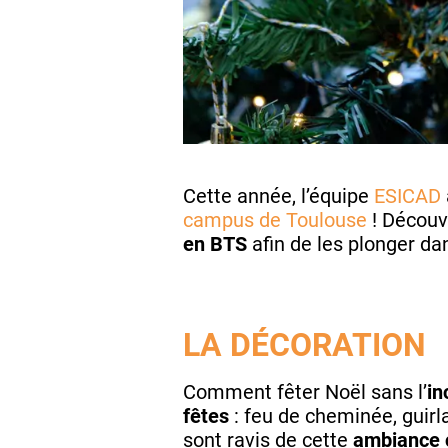
Cette année, l’équipe
ESICAD
campus de Toulouse
! Découvr
en BTS
afin de les plonger da
LA DÉCORATION
Comment fêter Noël sans l’
in
fêtes
: feu de cheminée, guir
sont ravis de cette
ambiance 