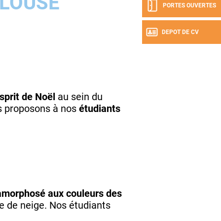
LOUSE
PORTES OUVERTES
DEPOT DE CV
sprit de Noël
au sein du
 proposons à nos
étudiants
morphosé aux couleurs des
e de neige. Nos étudiants