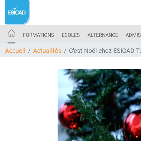
Aller
au
contenu
principal
FORMATIONS
ECOLES
ALTERNANCE
ADMIS
Accueil
Actualités
C'est Noël chez ESICAD T