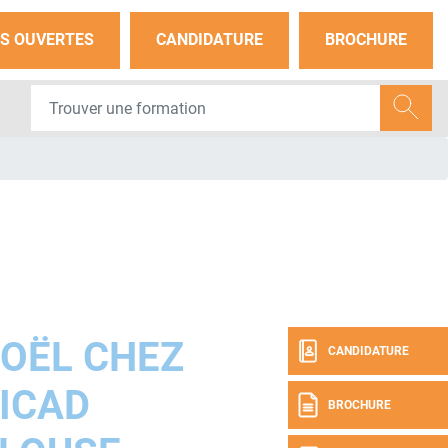
S OUVERTES
CANDIDATURE
BROCHURE
NOËL CHEZ
CANDIDATURE
ICAD
BROCHURE