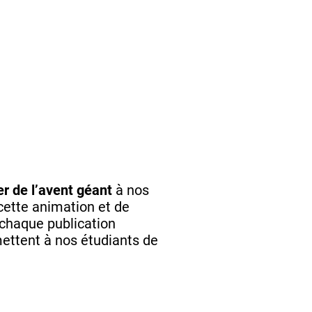
er de l’avent géant
à nos
cette animation et de
chaque publication
ettent à nos étudiants de