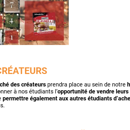
CRÉATEURS
ché des créateurs
prendra place au sein de notre
h
ner à nos étudiants l’
opportunité de vendre leurs
de
permettre également aux autres étudiants d’ache
s.