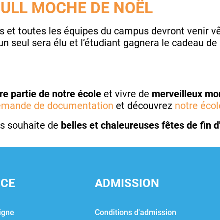
PULL MOCHE DE NOËL
s et toutes les équipes du campus devront venir v
n seul sera élu et l’étudiant gagnera le cadeau de
ire partie de notre école
et vivre de
merveilleux m
emande de documentation
et découvrez
notre écol
s souhaite de
belles et chaleureuses fêtes de fin 
NCE
ADMISSION
igne
Conditions d'admission