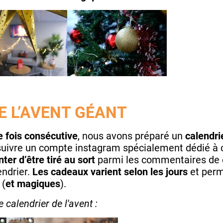
E L’AVENT GÉANT
 fois consécutive
, nous avons préparé un
calendri
 suivre un compte instagram spécialement dédié à 
ter d’être tiré au sort
parmi les commentaires de 
ndrier.
Les cadeaux varient selon les jours
et perm
(
et magiques
).
 calendrier de l'avent :