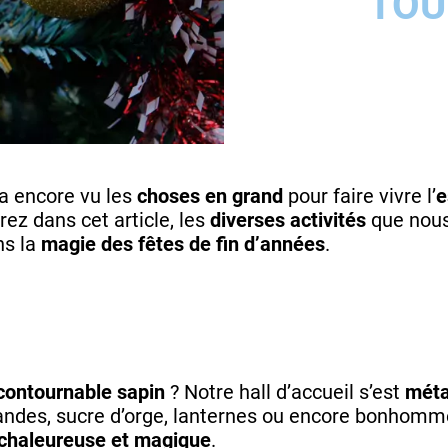
TOU
a encore vu les
choses en grand
pour faire vivre l’
e
ez dans cet article, les
diverses activités
que nous
ns la
magie des fêtes de fin d’années
.
contournable sapin
? Notre hall d’accueil s’est
méta
landes, sucre d’orge, lanternes ou encore bonhomm
chaleureuse et magique
.