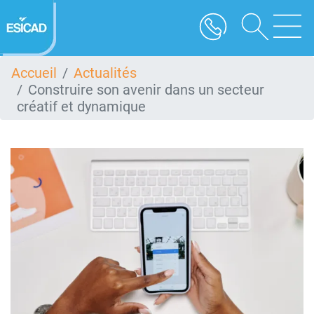
Aller
au
contenu
principal
Accueil
Actualités
Construire son avenir dans un secteur
créatif et dynamique