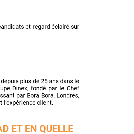
andidats et regard éclairé sur
e depuis plus de 25 ans dans le
oupe Dinex, fondé par le Chef
sant par Bora Bora, Londres,
 l’expérience client.
AD ET EN QUELLE