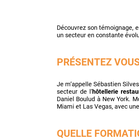
Découvrez son témoignage, ent
un secteur en constante évolu
PRÉSENTEZ VOUS
Je m’appelle Sébastien Silvest
secteur de l’
hôtellerie restau
Daniel Boulud à New York. M
Miami et Las Vegas, avec une p
QUELLE FORMATIO