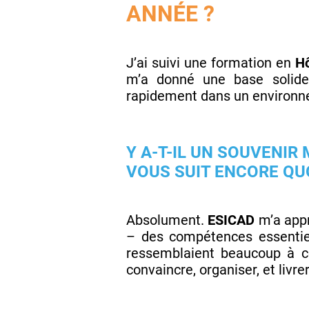
ANNÉE ?
J’ai suivi une formation en
Hô
m’a donné une base solide
rapidement dans un environne
Y A-T-IL UN SOUVENI
VOUS SUIT ENCORE QU
Absolument.
ESICAD
m’a appr
– des compétences essenti
ressemblaient beaucoup à ce 
convaincre, organiser, et livr