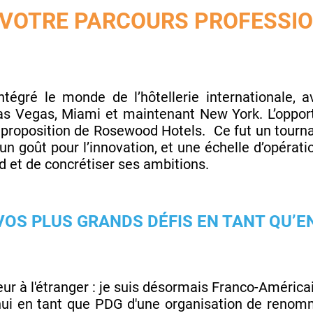
 VOTRE PARCOURS PROFESSIO
 intégré le monde de l’hôtellerie internationale,
Las Vegas, Miami et maintenant New York. L’opport
 proposition de Rosewood Hotels. Ce fut un tournan
un goût pour l’innovation, et une échelle d’opération
 et de concrétiser ses ambitions.
VOS PLUS GRANDS DÉFIS EN TANT QU’
r à l'étranger : je suis désormais Franco-Américai
'hui en tant que PDG d'une organisation de renom