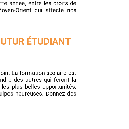
te année, entre les droits de
Moyen-Orient qui affecte nos
 FUTUR ÉTUDIANT
loin. La formation scolaire est
endre des autres qui feront la
 les plus belles opportunités.
 équipes heureuses. Donnez des