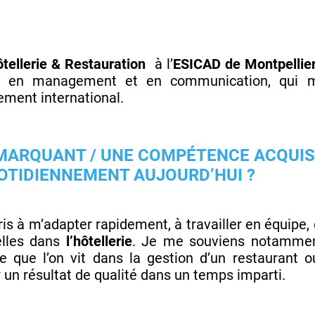
tellerie & Restauration
à l’
ESICAD de Montpellie
 en management et en communication, qui m’
ment international.
R MARQUANT / UNE COMPÉTENCE ACQUIS
OTIDIENNEMENT AUJOURD’HUI ?
is à m’adapter rapidement, à travailler en équipe
elles dans
l’hôtellerie
. Je me souviens notamment
que l’on vit dans la gestion d’un restaurant ou
er un résultat de qualité dans un temps imparti.