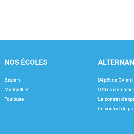
NOS ÉCOLES
ALTERNA
Béziers
Dépôt de CV en l
Montpellier
Offres d'emploi 
Toulouse
Le contrat d'app
Le contrat de pr