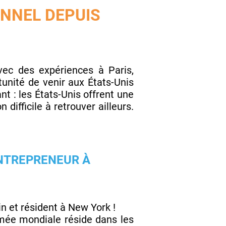
NNEL DEPUIS
 avec des expériences à Paris,
unité de venir aux États-Unis
t : les États-Unis offrent une
 difficile à retrouver ailleurs.
ENTREPRENEUR À
n et résident à New York !
mée mondiale réside dans les