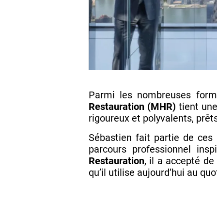
Parmi les nombreuses form
Restauration (MHR)
tient une
rigoureux et polyvalents, prêt
Sébastien fait partie de ces
parcours professionnel ins
Restauration
, il a accepté d
qu’il utilise aujourd’hui au quo