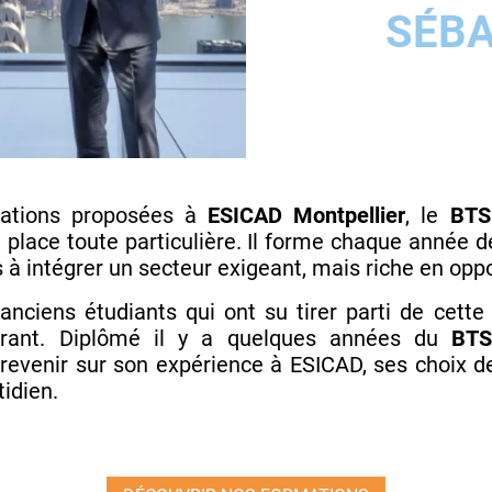
SÉBA
ations proposées à
ESICAD Montpellier
, le
BTS
 place toute particulière. Il forme chaque année 
s à intégrer un secteur exigeant, mais riche en opp
 anciens étudiants qui ont su tirer parti de cette
pirant. Diplômé il y a quelques années du
BTS 
e revenir sur son expérience à ESICAD, ses choix 
tidien.