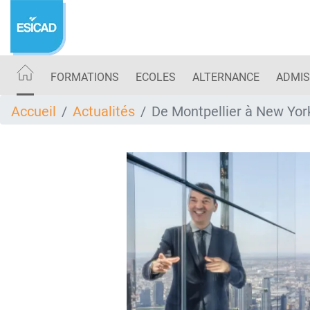
Aller
au
contenu
principal
FORMATIONS
ECOLES
ALTERNANCE
ADMIS
Accueil
Actualités
De Montpellier à New York