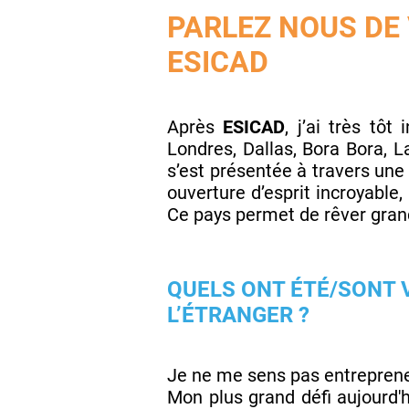
PARLEZ NOUS DE
ESICAD
Après
ESICAD
, j’ai très tôt
Londres, Dallas, Bora Bora, 
s’est présentée à travers une
ouverture d’esprit incroyable, 
Ce pays permet de rêver grand
QUELS ONT ÉTÉ/SONT 
L’ÉTRANGER ?
Je ne me sens pas entrepreneu
Mon plus grand défi aujourd