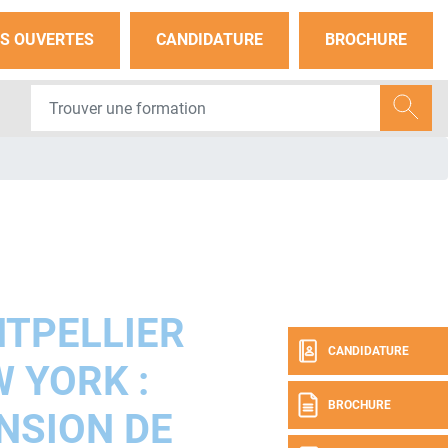
S OUVERTES
CANDIDATURE
BROCHURE
TPELLIER
CANDIDATURE
 YORK :
BROCHURE
NSION DE