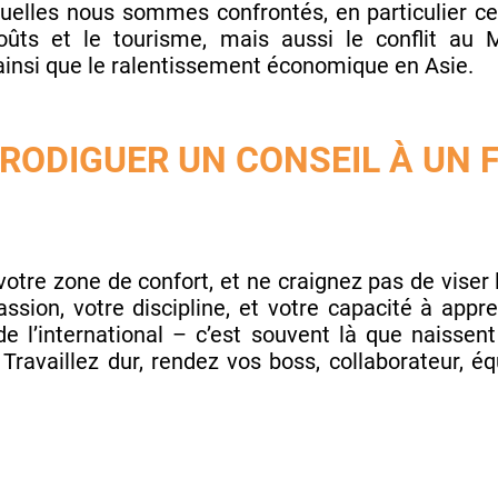
quelles nous sommes confrontés, en particulier cet
ûts et le tourisme, mais aussi le conflit au 
ainsi que le ralentissement économique en Asie.
PRODIGUER UN CONSEIL À UN
votre zone de confort, et ne craignez pas de viser 
ssion, votre discipline, et votre capacité à appr
e l’international – c’est souvent là que naissent
, Travaillez dur, rendez vos boss, collaborateur,