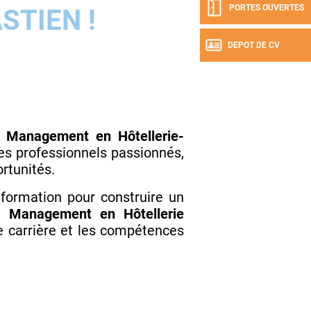
PORTES OUVERTES
STIEN !
DEPOT DE CV
 Management en Hôtellerie-
des professionnels passionnés,
ortunités.
 formation pour construire un
Management en Hôtellerie
de carrière et les compétences