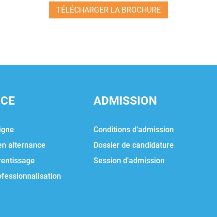
TÉLÉCHARGER LA BROCHURE
NCE
ADMISSION
igne
Conditions d'admission
en alternance
Dossier de candidature
rentissage
Session d'admission
ofessionnalisation