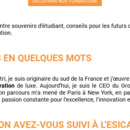
DÉCOUVRIR NOS FORMATIONS
re souvenirs d’étudiant, conseils pour les futurs c
tion.
 EN QUELQUES MOTS
ri, je suis originaire du sud de la France et j’œuvr
ration
de luxe. Aujourd’hui, je suis le CEO du Gr
on parcours m’a mené de Paris à New York, en pas
assion constante pour l’excellence, l’innovation et
N AVEZ-VOUS SUIVI À L’ESIC