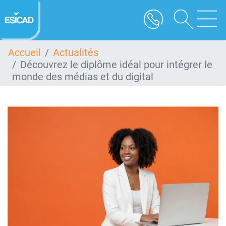
Aller
au
contenu
principal
Accueil
Actualités
Découvrez le diplôme idéal pour intégrer le
monde des médias et du digital