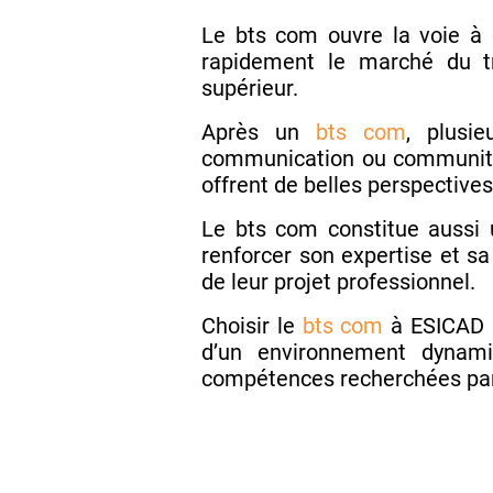
Le bts com ouvre la voie à 
rapidement le marché du tr
supérieur.
Après un
bts com
, plusi
communication ou community 
offrent de belles perspectives
Le bts com constitue aussi 
renforcer son expertise et s
de leur projet professionnel.
Choisir le
bts com
à ESICAD B
d’un environnement dynami
compétences recherchées par 