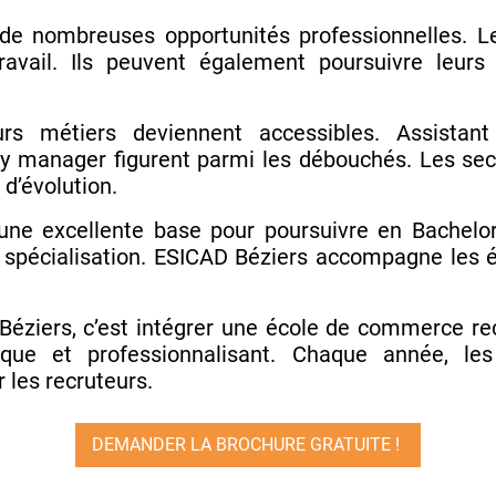
de nombreuses opportunités professionnelles. L
avail. Ils peuvent également poursuivre leurs
eurs métiers deviennent accessibles. Assista
manager figurent parmi les débouchés. Les secteu
 d’évolution.
une excellente base pour poursuivre en Bachelor
a spécialisation. ESICAD Béziers accompagne les é
éziers, c’est intégrer une école de commerce rec
que et professionnalisant. Chaque année, les
les recruteurs.
DEMANDER LA BROCHURE GRATUITE !