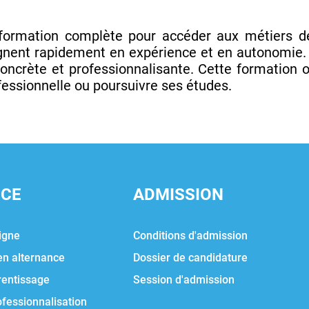
formation complète pour accéder aux métiers d
gagnent rapidement en expérience et en autonomie.
oncrète et professionnalisante. Cette formation of
ofessionnelle ou poursuivre ses études.
NCE
ADMISSION
igne
Conditions d'admission
en alternance
Dossier de candidature
rentissage
Session d'admission
ofessionnalisation