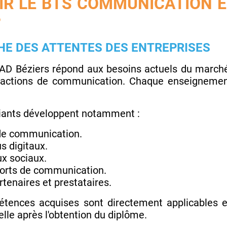
IR LE BTS COMMUNICATION 
?
E DES ATTENTES DES ENTREPRISES
AD Béziers répond aux besoins actuels du marché
es actions de communication. Chaque enseignemen
diants développent notamment :
 de communication.
s digitaux.
ux sociaux.
orts de communication.
rtenaires et prestataires.
étences acquises sont directement applicables e
nelle après l'obtention du diplôme.