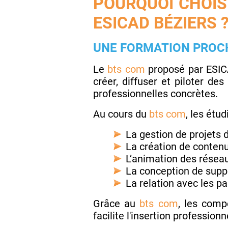
POURQUOI CHOIS
ESICAD BÉZIERS 
UNE FORMATION PROCH
Le
bts com
proposé par ESIC
créer, diffuser et piloter d
professionnelles concrètes.
Au cours du
bts com
, les étu
La gestion de projets
La création de contenu
L’animation des résea
La conception de supp
La relation avec les pa
Grâce au
bts com
, les comp
facilite l'insertion profession