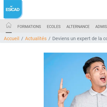
Aller
au
contenu
principal
FORMATIONS
ECOLES
ALTERNANCE
ADMIS
Accueil
Actualités
Deviens un expert de la c