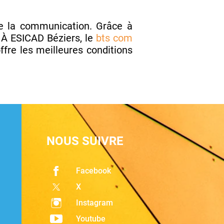
e la communication. Grâce à
 À ESICAD Béziers, le
bts com
fre les meilleures conditions
NOUS SUIVRE
Facebook
X
Instagram
Youtube