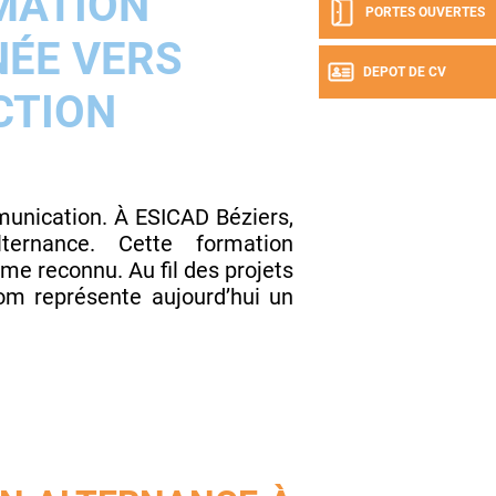
MATION
PORTES OUVERTES
ÉE VERS
DEPOT DE CV
CTION
munication. À ESICAD Béziers,
ternance. Cette formation
me reconnu. Au fil des projets
com représente aujourd’hui un