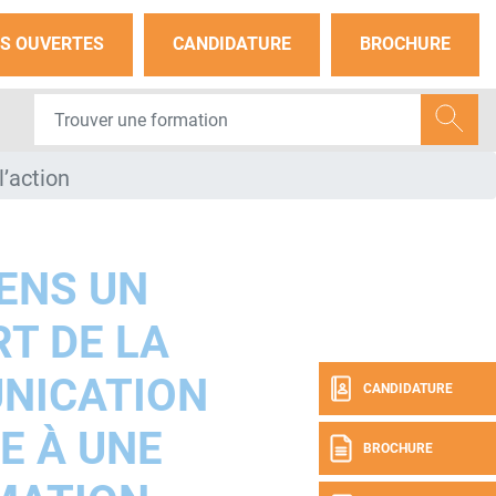
S OUVERTES
CANDIDATURE
BROCHURE
’action
ENS UN
T DE LA
NICATION
CANDIDATURE
E À UNE
BROCHURE