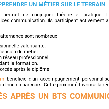
PPRENDRE UN MÉTIER SUR LE TERRAIN
 permet de conjuguer théorie et pratique. L
ices communication. Ils participent activement a
alternance sont nombreux :
ionnelle valorisante.
ension du métier.
 réseau professionnel.
ant la formation.
orcée après le diplôme.
com
bénéficie d’un accompagnement personnalis
u long du parcours. Cette proximité favorise la réu
ÉS APRÈS UN BTS COMMUNIC