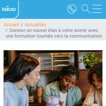
Aller
au
contenu
principal
Accueil
Actualités
Donnez un nouvel élan à votre avenir avec
une formation tournée vers la communication