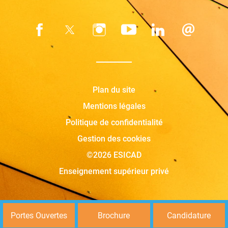
Plan du site
Mentions légales
Politique de confidentialité
Gestion des cookies
©2026 ESICAD
Enseignement supérieur privé
Portes Ouvertes
Brochure
Candidature